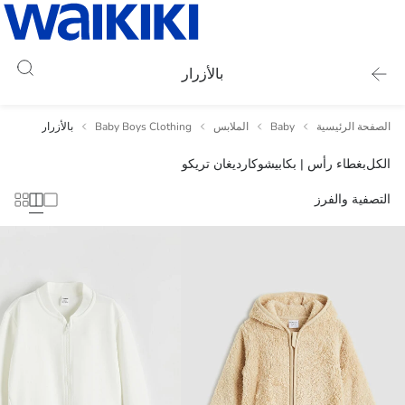
بالأزرار
الصفحة الرئيسية
Baby
الملابس
Baby Boys Clothing
بالأزرار
الكل
بغطاء رأس | بكابيشو
كارديغان تريكو
التصفية والفرز