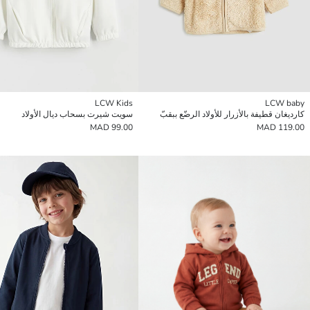
LCW Kids
LCW baby
كارديغان قطيفة بالأزرار للأولاد الرضّع ببقبّ
سويت شيرت بسحاب ديال الأولاد
99.00 MAD
119.00 MAD