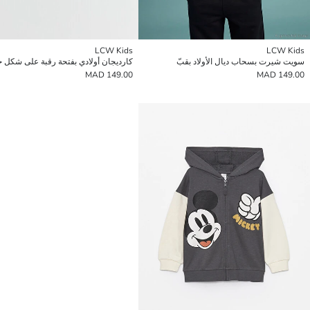
LCW Kids
LCW Kids
سويت شيرت بسحاب ديال الأولاد بقبّ
كارديجان أولادي بفتحة رقبة على شكل ح
149.00 MAD
149.00 MAD