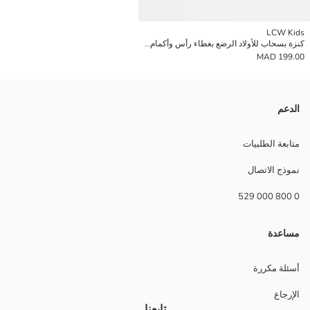
LCW Kids
كنزة بسحاب للأولاد الرضع بغطاء رأس وأكمام طويلة ومطبوعة ميكي ماوس
199.00 MAD
الدعم
متابعة الطلبيات
نموذج الاتصال
0 800 000 529
مساعدة
أسئلة مكررة
الإرجاع
تابعنا