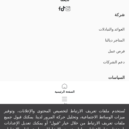
شركة
العوائد والتبادلات
المتاجر ديالنا
فرص عمل
دعم الشركات
السياسات
سياسة الخصوصية وأمن البيانات
الصفحة الرئيسية
شروط الاستعمال
فئات
تُستخدم ملفات تعريف الارتباط لتخصيص المحتوى والإعلانات، وتوفير
سياسة ملفات تعريف الارتباط
ميزات الوسائط الاجتماعية، وتحليل حركة المرور لدينا. يمكنك قبول جميع
سلة مشترياتي
9
/
1
ملفات تعريف الارتباط من خلال خيار "قبول" أو يمكنك تعديل الإعدادات
حمّل تطبيقنا