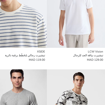
XSIDE
LCW Vision
تيشيرت بياقة الجد للرجال
تيشيرت رجالي مُخَطَّط برقبة دائرية
119.00 MAD
129.00 MAD