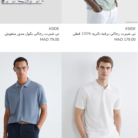
XSIDE
XSIDE
تي شيرت رجالي برقبة دائرية %100 قطن
تي شيرت رجالي بكول مدور منقوش
79.00 MAD
179.00 MAD