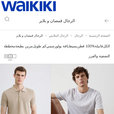
الرجال قمصان و بلايز
الصفحة الرئيسية
الرجال
الرجال الملابس
الرجال قمصان و بلايز
الكل
فانيلة
100% قطن
بسيط
ياقة بولو
رسمي
كم طويل
مزين بطبعة
مخططة
تري
التصفية والفرز