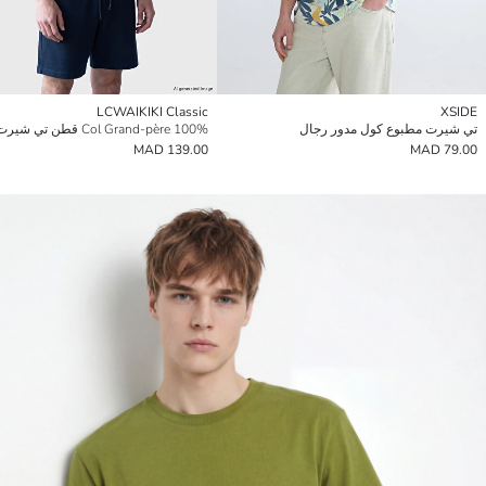
LCWAIKIKI Classic
XSIDE
تي شيرت مطبوع كول مدور رجال
Col Grand-père 100% قطن تي شيرت رجالي
139.00 MAD
79.00 MAD