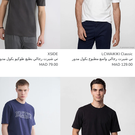
XSIDE
LCWAIKIKI Classic
تي شيرت رجالي واسع مطبوع بكول مدور
تي شيرت رجالي بطبع طوكيو بكول مدو
79.00 MAD
129.00 MAD