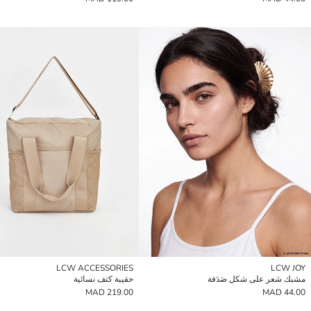
LCW ACCESSORIES
LCW JOY
مشبك شعر على شكل صَدَفة
حقيبة كتف نسائية
219.00 MAD
44.00 MAD