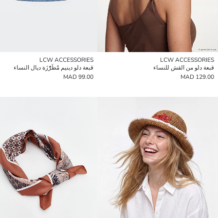
LCW ACCESSORIES
LCW ACCESSORIES
قبعة دلو من القش للنساء
قبعة دلو دينيم مْطَرّْزَة ديال النساء
99.00 MAD
129.00 MAD