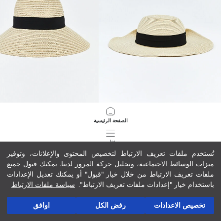
LCW ACCESSORIES
LCW ACCESSORIES
الصفحة الرئيسية
قبعة فيدورا للنساء بتفاصيل فيونكة
قبعة قش نسائية
129.00 MAD
129.00 MAD
فئات
تُستخدم ملفات تعريف الارتباط لتخصيص المحتوى والإعلانات، وتوفير
ميزات الوسائط الاجتماعية، وتحليل حركة المرور لدينا. يمكنك قبول جميع
سلة مشترياتي
184
/
1
ملفات تعريف الارتباط من خلال خيار "قبول" أو يمكنك تعديل الإعدادات
باستخدام خيار "إعدادات ملفات تعريف الارتباط".
سياسة ملفات الارتباط
تخصيص الاعدادات
رفض الكل
اوافق