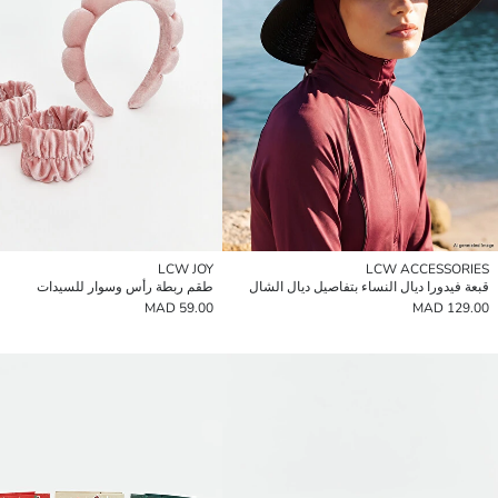
LCW JOY
LCW ACCESSORIES
قبعة فيدورا ديال النساء بتفاصيل ديال الشال
طقم ربطة رأس وسوار للسيدات
59.00 MAD
129.00 MAD