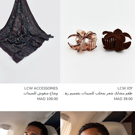
LCW ACCESSORIES
LCW JOY
طقم مشابك شعر بمخلب للسيدات بتصميم زهور عبوتان
وشاح منقوش للسيدات
109.00 MAD
39.00 MAD