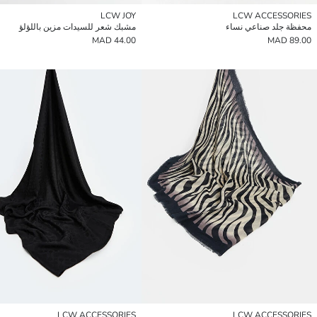
LCW JOY
LCW ACCESSORIES
محفظة جلد صناعي نساء
مشبك شعر للسيدات مزين باللؤلؤ
44.00 MAD
89.00 MAD
LCW ACCESSORIES
LCW ACCESSORIES