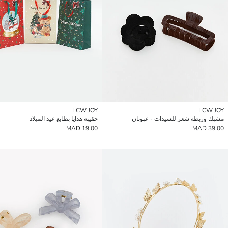
LCW JOY
LCW JOY
مشبك وربطة شعر للسيدات - عبوتان
حقيبة هدايا بطابع عيد الميلاد
19.00 MAD
39.00 MAD