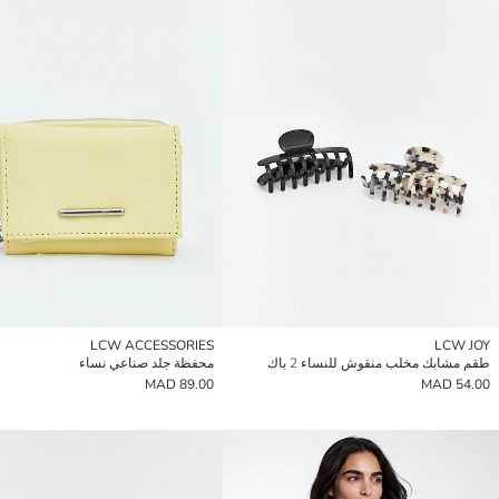
LCW ACCESSORIES
LCW JOY
طقم مشابك مخلب منقوش للنساء 2 باك
محفظة جلد صناعي نساء
89.00 MAD
54.00 MAD