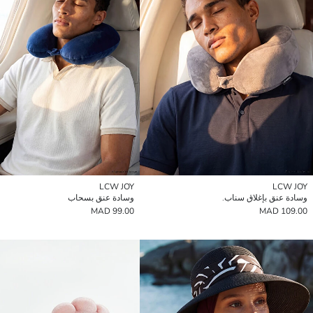
LCW JOY
LCW JOY
وسادة عنق بإغلاق سناب.
وسادة عنق بسحاب
99.00 MAD
109.00 MAD