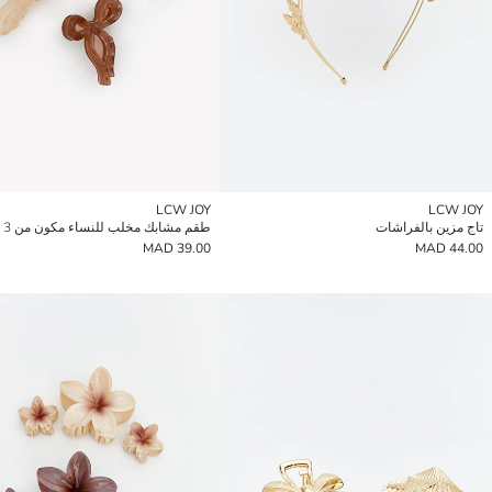
LCW JOY
LCW JOY
تاج مزين بالفراشات
طقم مشابك مخلب للنساء مكون من 3
39.00 MAD
44.00 MAD