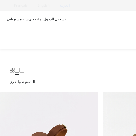
العربية
English
Français
تسجيل الدخول
مفضلاتي
سلة مشترياتي
التصفية والفرز