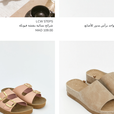
LCW STEPS
واحد برأس مدور للأصابع
شرائح نسائية بنقشة فيونكة
109.00 MAD