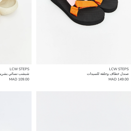
LCW STEPS
LCW STEPS
صندل خطاف وحلقة للسيدات
شبشب نسائي بشريط
109.00 MAD
149.00 MAD