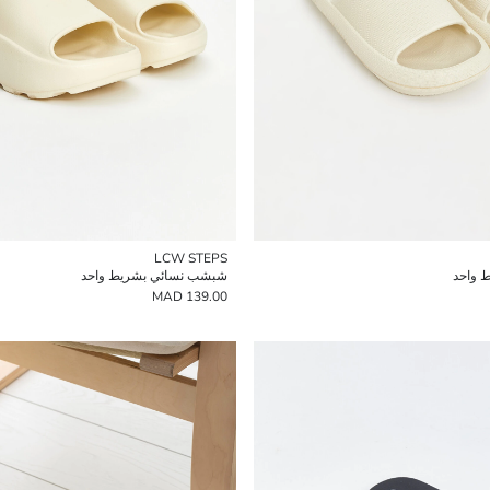
LCW STEPS
 واحد
شبشب نسائي بشريط واحد
139.00 MAD