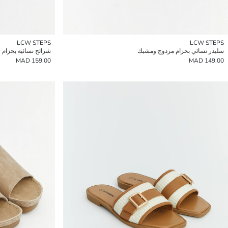
LCW STEPS
LCW STEPS
سليدر نسائي بحزام مزدوج ومشبك
شرائح نسائية بحزام 
159.00 MAD
149.00 MAD