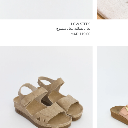
LCW STEPS
نعال نسائية بنعل منسوج
119.00 MAD