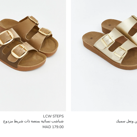
LCW STEPS
ين ونعل سميك
شباشب نسائية بمنصة ذات شريط مزدوج
179.00 MAD