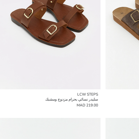
LCW STEPS
سليدر نسائي بحزام مزدوج ومشبك
219.00 MAD