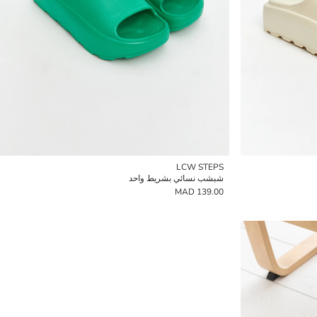
LCW STEPS
شبشب نسائي بشريط واحد
139.00 MAD