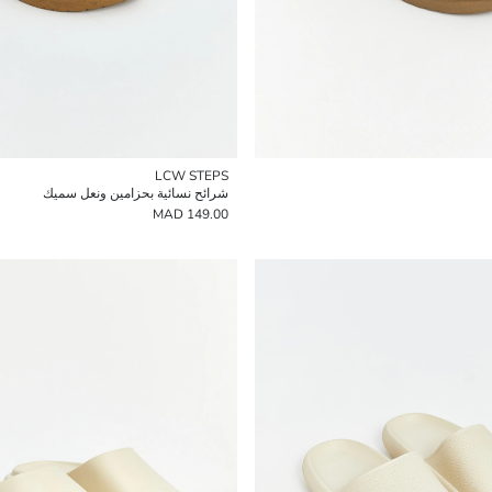
LCW STEPS
شرائح نسائية بحزامين ونعل سميك
149.00 MAD