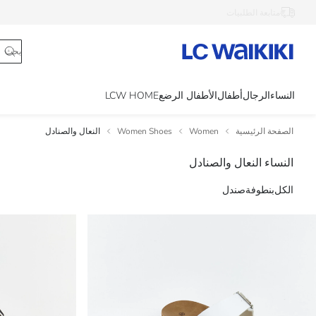
متابعة الطلبيات
النساء
الرجال
أطفال
الأطفال الرضع
LCW HOME
الصفحة الرئيسية
Women
Women Shoes
النعال والصنادل
النساء النعال والصنادل
الكل
بنطوفة
صندل