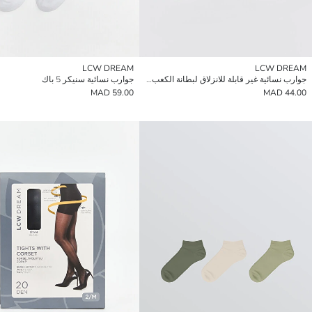
LCW DREAM
LCW DREAM
جوارب نسائية غير قابلة للانزلاق لبطانة الكعب - طقم من 3
جوارب نسائية سنيكر 5 باك
59.00 MAD
44.00 MAD