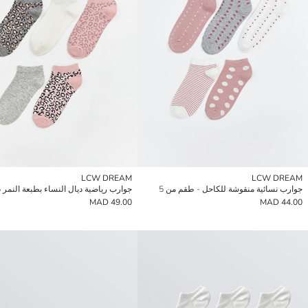
LCW DREAM
LCW DREAM
جوارب نسائية منقوشة للكاحل - طقم من 5
جوارب رياضية ديال النساء بطبعة النمر 5-باك
49.00 MAD
44.00 MAD