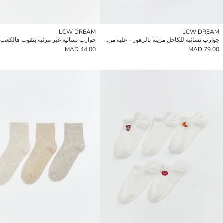
LCW DREAM
LCW DREAM
جوارب نسائية للكاحل مزينة بالزهور - علبة من 5 قطع
44.00 MAD
79.00 MAD