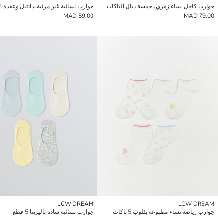
جوارب كاحل نساء زهري، خمسة ديال الباكات
جوارب نسائية غير مرئية بدانتيل وعقدة 3-باك
59.00 MAD
79.00 MAD
LCW DREAM
LCW DREAM
جوارب رياضة نساء مطبوعة بقلوب 5 باكات
جوارب نسائية سادة باليرينا 5 قطع