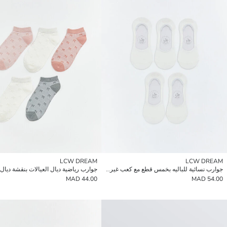
LCW DREAM
LCW DREAM
جوارب نسائية للباليه بخمس قطع مع كعب غير قابل للانزلاق
44.00 MAD
54.00 MAD