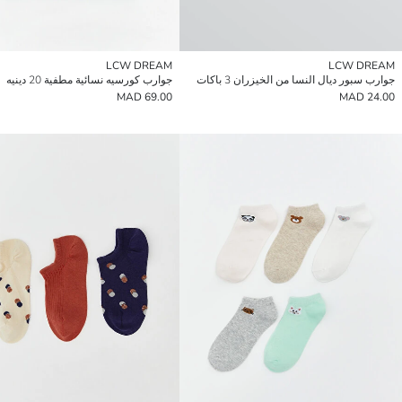
LCW DREAM
LCW DREAM
جوارب سبور ديال النسا من الخيزران 3 باكات
جوارب كورسيه نسائية مطفية 20 دينيه
69.00 MAD
24.00 MAD