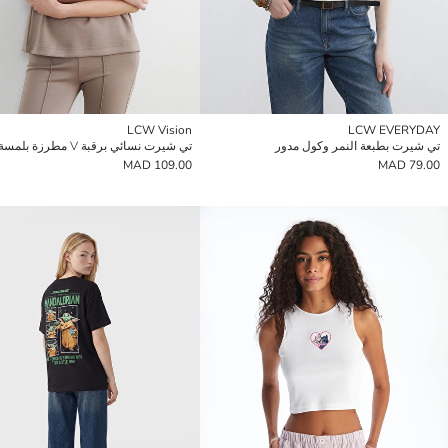
LCW Vision
LCW EVERYDAY
تي شيرت بطبعة النمر وكول مدور
تي شيرت نسائي برقبة V مطرزة بلمسة ناعمة
109.00 MAD
79.00 MAD