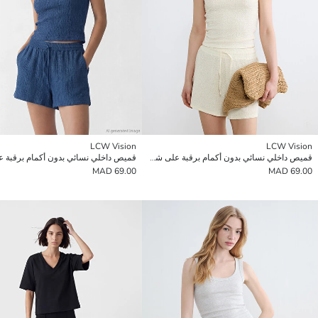
LCW Vision
LCW Vision
قميص داخلي نسائي بدون أكمام برقبة على شكل U وبحمالات وبقماش منقوش
69.00 MAD
69.00 MAD