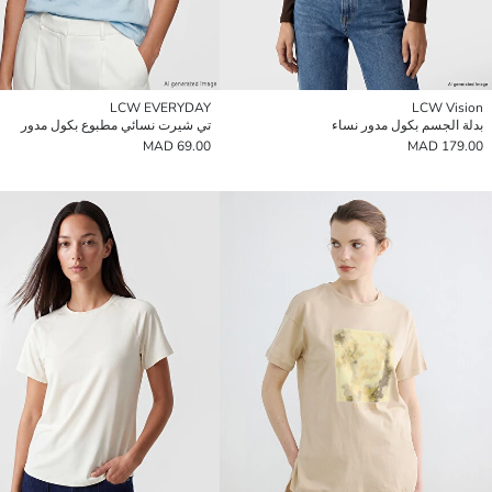
LCW EVERYDAY
LCW Vision
بدلة الجسم بكول مدور نساء
تي شيرت نسائي مطبوع بكول مدور
69.00 MAD
179.00 MAD