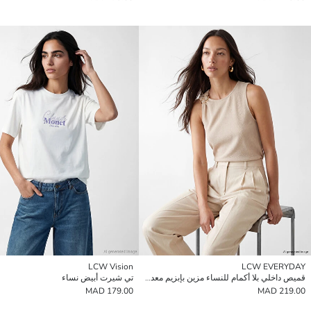
LCW Vision
LCW EVERYDAY
قميص داخلي بلا أكمام للنساء مزين بإبزيم معدني
تي شيرت أبيض نساء
179.00 MAD
219.00 MAD