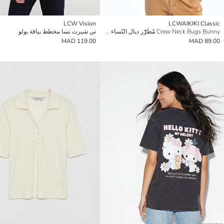
LCW Vision
LCWAIKIKI Classic
Crew Neck Bugs Bunny مْطَرّْز ديال النّساء قميص قصير
تي شيرت نسا مخطط بياقة بولو
119.00 MAD
89.00 MAD