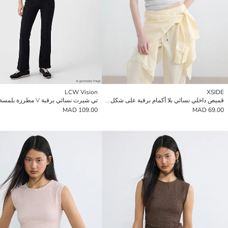
LCW Vision
XSIDE
قميص داخلي نسائي بلا أكمام برقبة على شكل U
تي شيرت نسائي برقبة V مطرزة بلمسة ناعمة
109.00 MAD
69.00 MAD