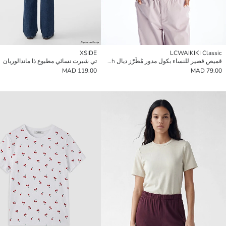
XSIDE
LCWAIKIKI Classic
قميص قصير للنساء بكول مدور مْطَرّْز ديال Stitch
تي شيرت نسائي مطبوع ذا ماندالوريان
119.00 MAD
79.00 MAD