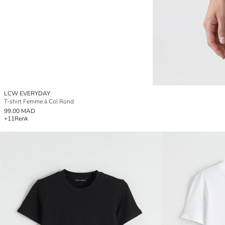
LCW EVERYDAY
T-shirt Femme à Col Rond
99.00 MAD
+11
Renk