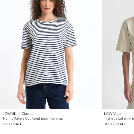
LCWAIKIKI Classic
LCW Vision
T-shirt Rayé à Col Rond pour Femmes
T-shirt à col en V
69.00 MAD
109.00 MAD