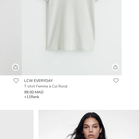
LCW EVERYDAY
T-shirt Femme à Col Rond
99.00 MAD
+11
Renk