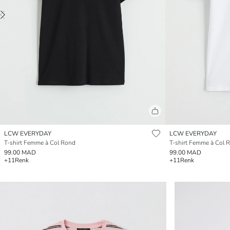
LCW EVERYDAY
LCW EVERYDAY
T-shirt Femme à Col Rond
T-shirt Femme à Col 
99.00 MAD
99.00 MAD
+11
Renk
+11
Renk