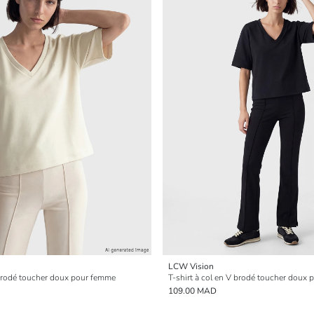
LCW Vision
 brodé toucher doux pour femme
T-shirt à col en V brodé toucher doux
109.00 MAD