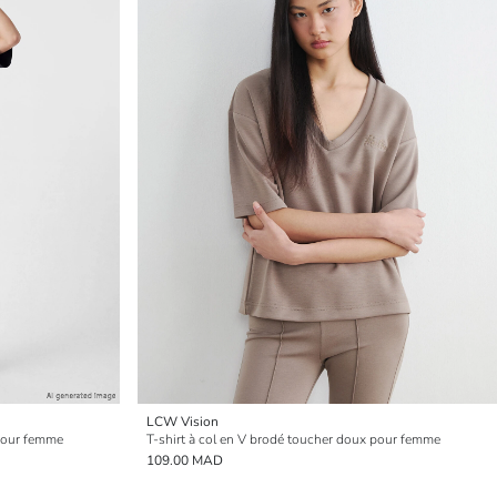
LCW Vision
 pour femme
T-shirt à col en V brodé toucher doux pour femme
109.00 MAD