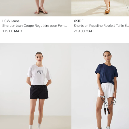
LCW Jeans
XSIDE
Short en Jean Coupe Régulière pour Femmes
179.00 MAD
219.00 MAD