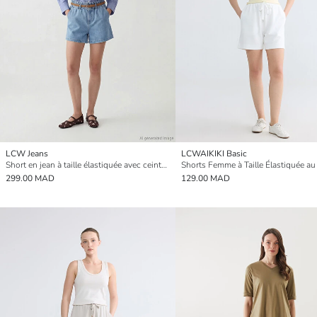
LCW Jeans
LCWAIKIKI Basic
Short en jean à taille élastiquée avec ceinture pour femme
299.00 MAD
129.00 MAD