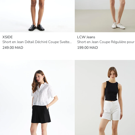
XSIDE
LCW Jeans
Short en Jean Détail Déchiré Coupe Svelte pour Femmes
249.00 MAD
199.00 MAD