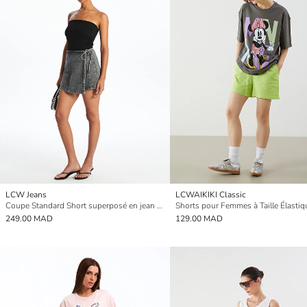
LCW Jeans
LCWAIKIKI Classic
Coupe Standard Short superposé en jean pour Femmes
Shorts pour Femmes à Taille Élastiq
249.00 MAD
129.00 MAD