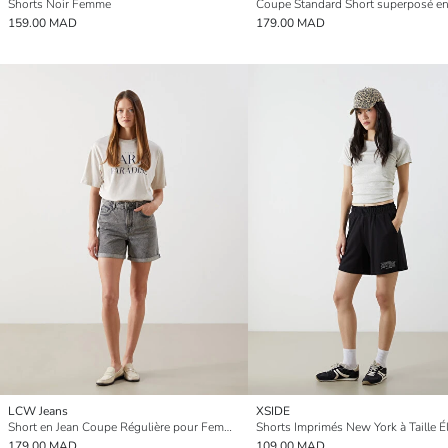
Shorts Noir Femme
159.00 MAD
179.00 MAD
LCW Jeans
XSIDE
Short en Jean Coupe Régulière pour Femmes
179.00 MAD
109.00 MAD