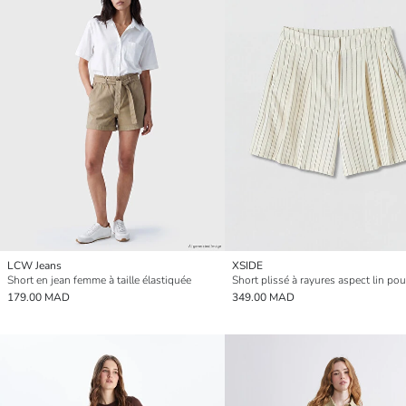
LCW Jeans
XSIDE
Short en jean femme à taille élastiquée
179.00 MAD
349.00 MAD