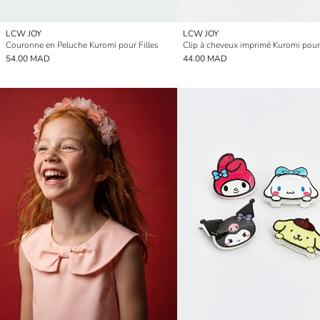
LCW JOY
LCW JOY
Couronne en Peluche Kuromi pour Filles
54.00 MAD
44.00 MAD