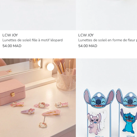
LCW JOY
LCW JOY
Lunettes de soleil fille à motif léopard
54.00 MAD
54.00 MAD