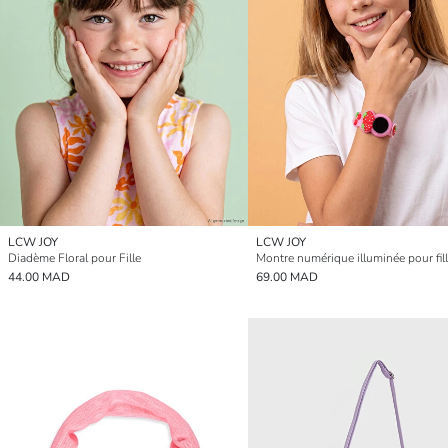
LCW JOY
LCW JOY
Diadème Floral pour Fille
Montre numérique illuminée pour fil
44.00 MAD
69.00 MAD