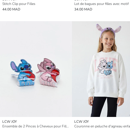
Stitch Clip pour Filles
44.00 MAD
34.00 MAD
LCW JOY
LCW JOY
Ensemble de 2 Pinces à Cheveux pour Filles Figurines Lilo et Stitch