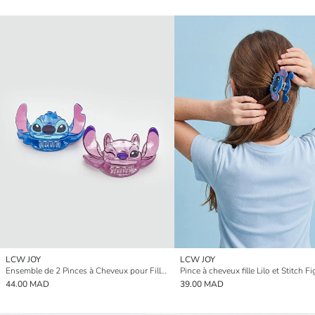
LCW JOY
LCW JOY
Ensemble de 2 Pinces à Cheveux pour Filles Figurines Lilo et Stitch
Pince à cheveux fille Lilo et Stitch F
44.00 MAD
39.00 MAD