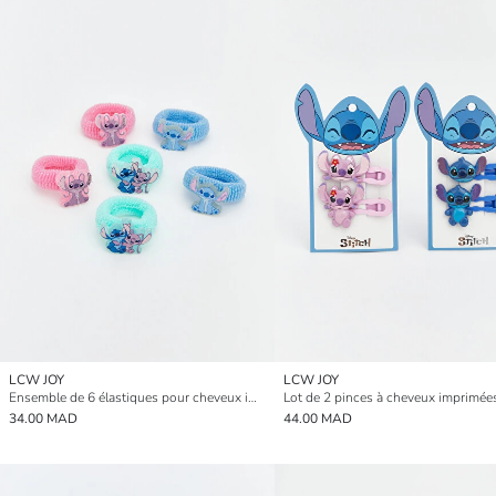
LCW JOY
LCW JOY
Ensemble de 6 élastiques pour cheveux imprimés Lilo et Stitch pour filles
34.00 MAD
44.00 MAD