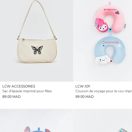
LCW ACCESSORIES
LCW JOY
Sac d'épaule imprimé pour filles
89.00 MAD
99.00 MAD