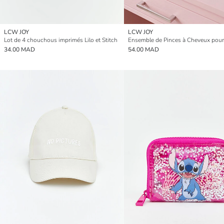
LCW JOY
LCW JOY
Lot de 4 chouchous imprimés Lilo et Stitch
34.00 MAD
54.00 MAD