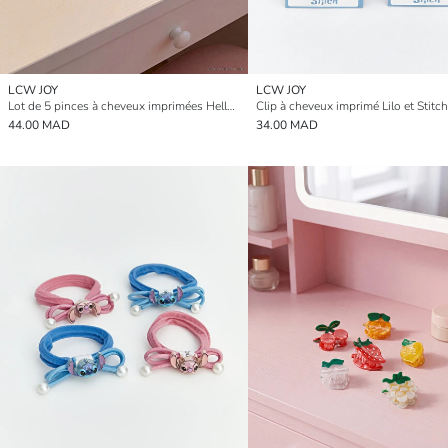
LCW JOY
LCW JOY
Lot de 5 pinces à cheveux imprimées Hello Kitty pour fille
44.00 MAD
34.00 MAD