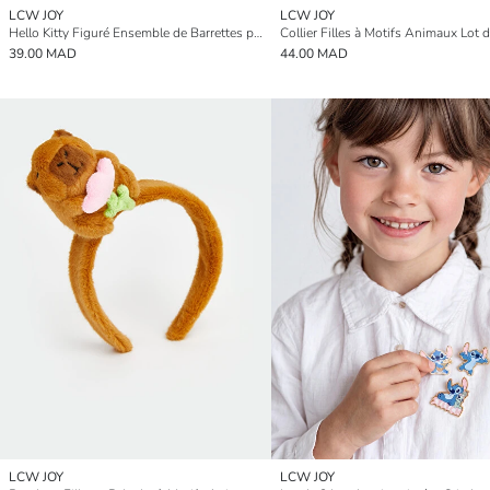
LCW JOY
LCW JOY
Hello Kitty Figuré Ensemble de Barrettes pour Cheveux Filles 5 pièces
Collier Filles à Motifs Animaux Lot 
39.00 MAD
44.00 MAD
LCW JOY
LCW JOY