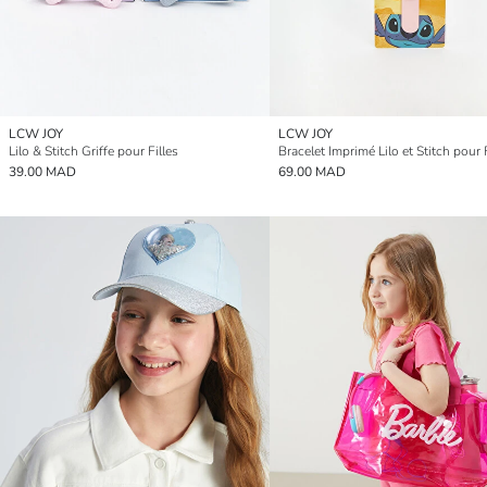
LCW JOY
LCW JOY
Lilo & Stitch Griffe pour Filles
Bracelet Imprimé Lilo et Stitch pour F
39.00 MAD
69.00 MAD