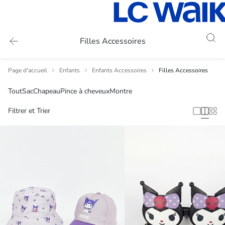
Filles Accessoires
Page d'accueil
Enfants
Enfants Accessoires
Filles Accessoires
Tout
Sac
Chapeau
Pince à cheveux
Montre
Filtrer et Trier