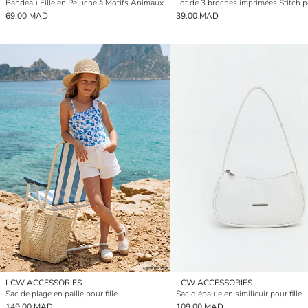
Bandeau Fille en Peluche à Motifs Animaux
Lot de 3 broches imprimées Stitch po
69.00 MAD
39.00 MAD
LCW ACCESSORIES
LCW ACCESSORIES
Sac de plage en paille pour fille
Sac d'épaule en similicuir pour fille
149.00 MAD
109.00 MAD