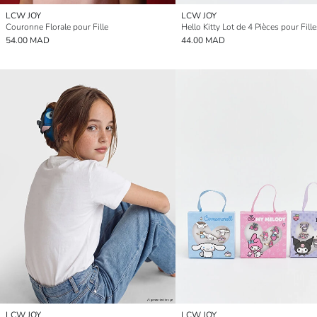
LCW JOY
LCW JOY
Couronne Florale pour Fille
54.00 MAD
44.00 MAD
LCW JOY
LCW JOY