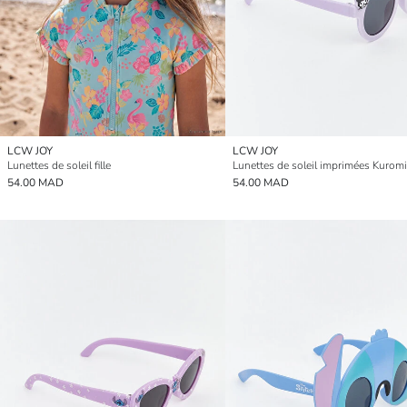
LCW JOY
LCW JOY
Lunettes de soleil fille
54.00 MAD
54.00 MAD