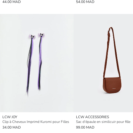
44.00 MAD
54.00 MAD
LCW JOY
LCW ACCESSORIES
Clip à Cheveux Imprimé Kuromi pour Filles
Sac d'épaule en similicuir pour fille
34.00 MAD
99.00 MAD