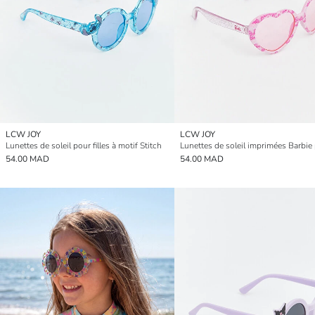
LCW JOY
LCW JOY
Lunettes de soleil pour filles à motif Stitch
54.00 MAD
54.00 MAD