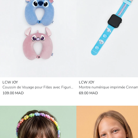
LCW JOY
LCW JOY
Coussin de Voyage pour Filles avec Figurines de Lilo et Stitch
109.00 MAD
69.00 MAD