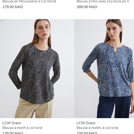
Blouse en Mousseline à Col Rond
Blouse à Pois avec Encolure en V
179.00 MAD
399.00 MAD
LCW Grace
LCW Grace
Blouse à motif à col rond
Blouse à motifs à col rond
139.00 MAD
109.00 MAD