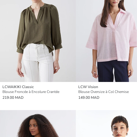
LCWAIKIKI Classic
LCW Vision
Blouse Froncée à Encolure Crantée
Blouse Oversize à Col Chemise
219.00 MAD
149.00 MAD