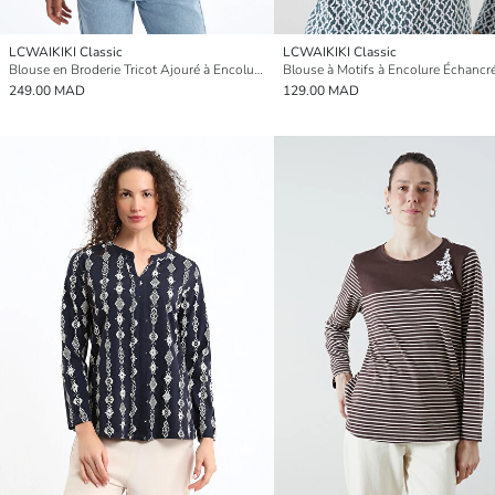
LCWAIKIKI Classic
LCWAIKIKI Classic
Blouse en Broderie Tricot Ajouré à Encolure en V
Blouse à Motifs à Encolure Échancr
249.00 MAD
129.00 MAD