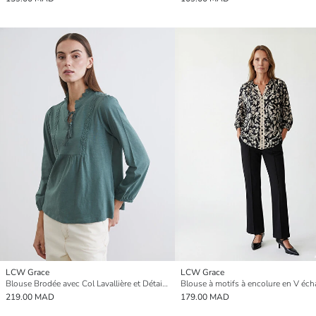
LCW Grace
LCW Grace
Blouse Brodée avec Col Lavallière et Détails Froncés
Blouse à motifs à encolure en V éch
219.00 MAD
179.00 MAD