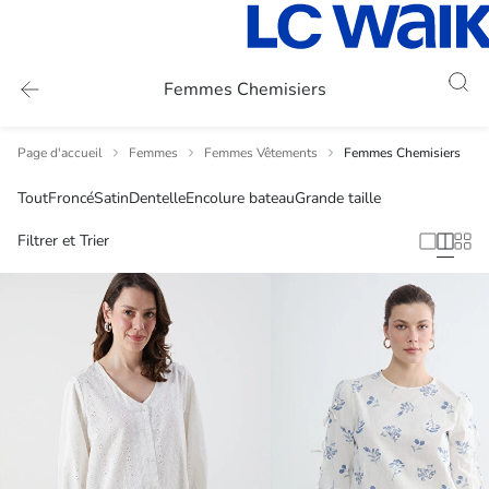
Femmes Chemisiers
Page d'accueil
Femmes
Femmes Vêtements
Femmes Chemisiers
Tout
Froncé
Satin
Dentelle
Encolure bateau
Grande taille
Filtrer et Trier