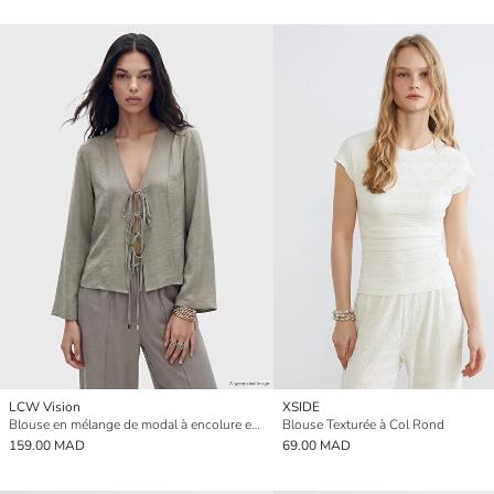
LCW Vision
XSIDE
Blouse en mélange de modal à encolure en V avec détail noué
Blouse Texturée à Col Rond
159.00 MAD
69.00 MAD