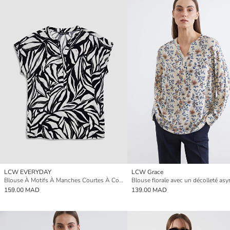
LCW EVERYDAY
LCW Grace
Blouse À Motifs À Manches Courtes À Col Officier Pour Femme
159.00 MAD
139.00 MAD