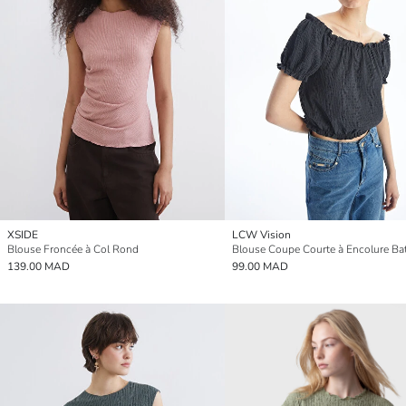
XSIDE
LCW Vision
Blouse Froncée à Col Rond
139.00 MAD
99.00 MAD