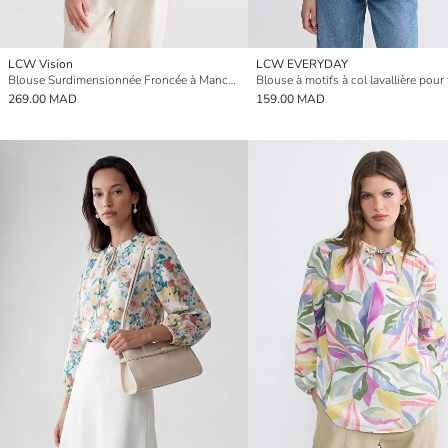
LCW Vision
LCW EVERYDAY
Blouse Surdimensionnée Froncée à Manches Ballon
Blouse à motifs à col lavallière pou
269.00 MAD
159.00 MAD