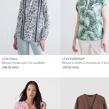
LCW Grace
LCW EVERYDAY
Blouse Florale avec Col Lavallière
Blouse à motifs à encolure en V éch
199.00 MAD
159.00 MAD