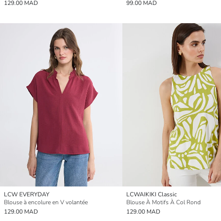
129.00 MAD
99.00 MAD
LCW EVERYDAY
LCWAIKIKI Classic
Blouse à encolure en V volantée
Blouse À Motifs À Col Rond
129.00 MAD
129.00 MAD