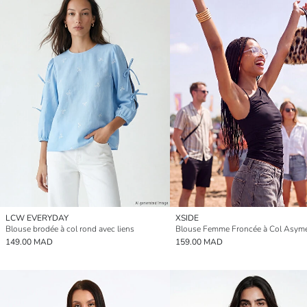
LCW EVERYDAY
XSIDE
Blouse brodée à col rond avec liens
Blouse Femme Froncée à Col Asymé
149.00 MAD
159.00 MAD