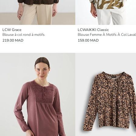
LCW Grace
LCWAIKIKI Classic
Blouse à col rond à motifs
Blouse Femme À Motifs À Col Lavall
219.00 MAD
159.00 MAD