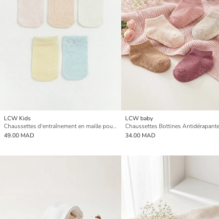
LCW Kids
LCW baby
Chaussettes d'entraînement en maille pour bébé fille, lot de 5
49.00 MAD
34.00 MAD