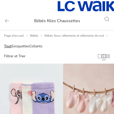
Bébés filles Chaussettes
Page d'accueil
Bébés
Bébés Sous-vêtements et vêtements de nuit
Bé
Tout
Socquettes
Collants
Filtrer et Trier