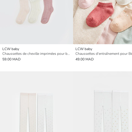
LCW baby
LCW baby
Chaussettes de cheville imprimées pour bébés filles - Lot de 5
59.00 MAD
49.00 MAD