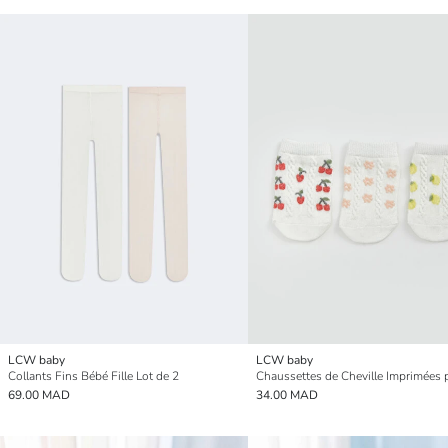
LCW baby
LCW baby
Collants Fins Bébé Fille Lot de 2
69.00 MAD
34.00 MAD