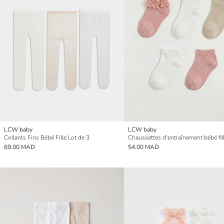
LCW baby
LCW baby
Collants Fins Bébé Fille Lot de 3
69.00 MAD
54.00 MAD