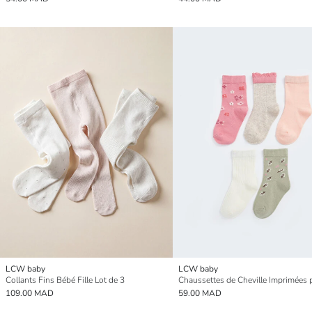
LCW baby
LCW baby
Collants Fins Bébé Fille Lot de 3
109.00 MAD
59.00 MAD