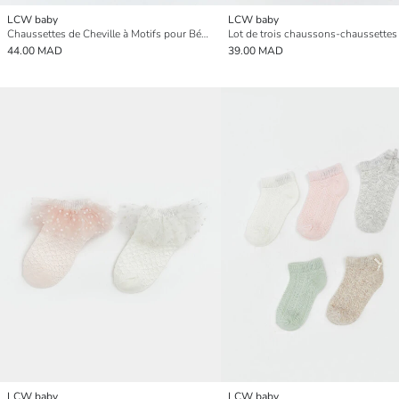
LCW baby
LCW baby
Chaussettes de Cheville à Motifs pour Bébé Filles Lot de 5
44.00 MAD
39.00 MAD
LCW baby
LCW baby