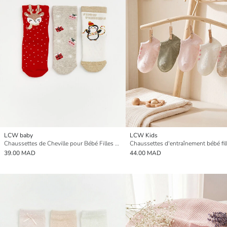
LCW baby
LCW Kids
Chaussettes de Cheville pour Bébé Filles à Thème de Noël Lot de 3 pièces
39.00 MAD
44.00 MAD