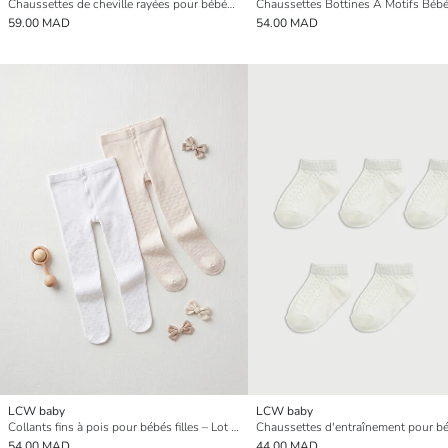
Chaussettes de cheville rayées pour bébés filles - Lot de 5
59.00 MAD
54.00 MAD
LCW baby
LCW baby
Collants fins à pois pour bébés filles – Lot de 2
54.00 MAD
44.00 MAD