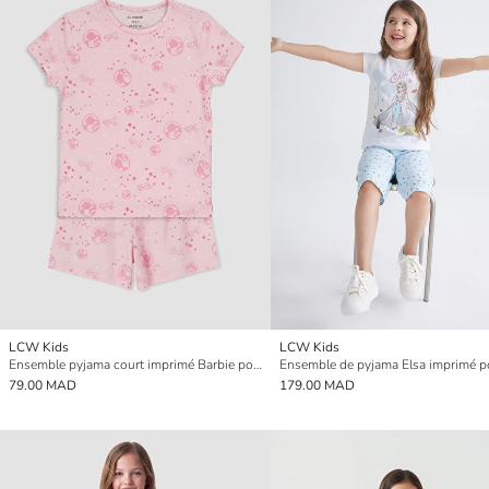
LCW Kids
LCW Kids
Ensemble pyjama court imprimé Barbie pour filles
79.00 MAD
179.00 MAD