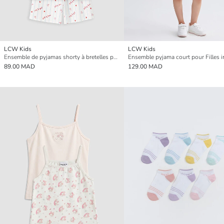
LCW Kids
LCW Kids
Ensemble de pyjamas shorty à bretelles pour filles
89.00 MAD
129.00 MAD