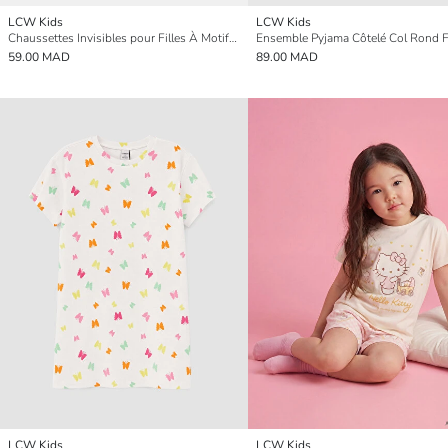
LCW Kids
LCW Kids
Chaussettes Invisibles pour Filles À Motifs Lot de 5 Pièces
Ensemble Pyjama Côtelé Col Rond Fi
59.00 MAD
89.00 MAD
LCW Kids
LCW Kids