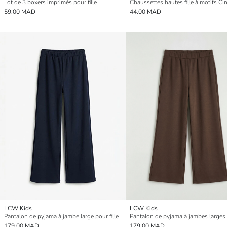
Lot de 3 boxers imprimés pour fille
59.00 MAD
44.00 MAD
LCW Kids
LCW Kids
Pantalon de pyjama à jambe large pour fille
179.00 MAD
179.00 MAD