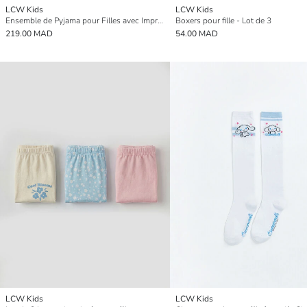
LCW Kids
LCW Kids
Ensemble de Pyjama pour Filles avec Imprimé Hello Kitty sur Col de Chemise
Boxers pour fille - Lot de 3
219.00 MAD
54.00 MAD
LCW Kids
LCW Kids