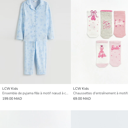
LCW Kids
LCW Kids
Ensemble de pyjama fille à motif nœud à col chemise
199.00 MAD
69.00 MAD