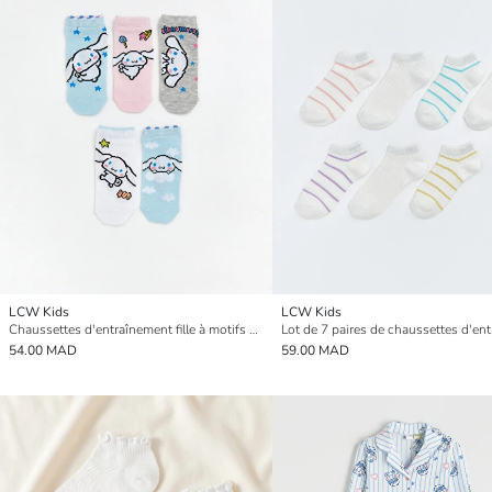
LCW Kids
LCW Kids
Chaussettes d'entraînement fille à motifs Cinnamoroll lot de 5 pièces
54.00 MAD
59.00 MAD