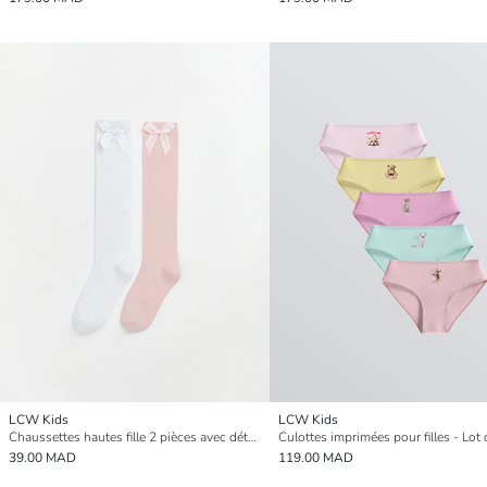
LCW Kids
LCW Kids
Chaussettes hautes fille 2 pièces avec détail nœud
Culottes imprimées pour filles - Lot 
39.00 MAD
119.00 MAD