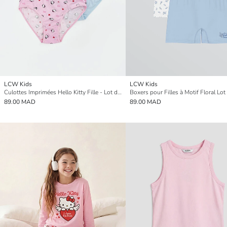
LCW Kids
LCW Kids
Culottes Imprimées Hello Kitty Fille - Lot de 3 pièces
89.00 MAD
89.00 MAD