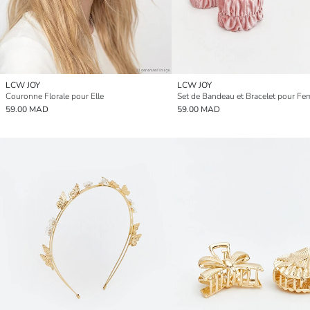
LCW JOY
LCW JOY
Couronne Florale pour Elle
Set de Bandeau et Bracelet pour F
59.00 MAD
59.00 MAD