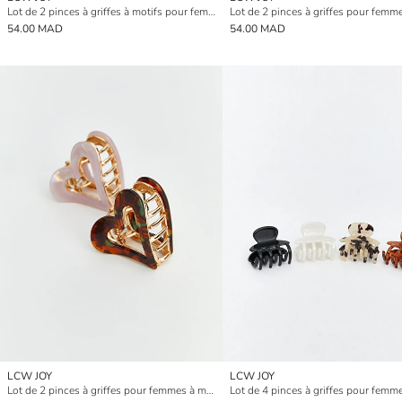
Lot de 2 pinces à griffes à motifs pour femme
54.00 MAD
54.00 MAD
LCW JOY
LCW JOY
Lot de 2 pinces à griffes pour femmes à motif cœur