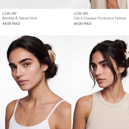
LCW JOY
LCW JOY
Barrette À Nœud Orné
Clip à Cheveux Floral pour Femme
44.00 MAD
44.00 MAD