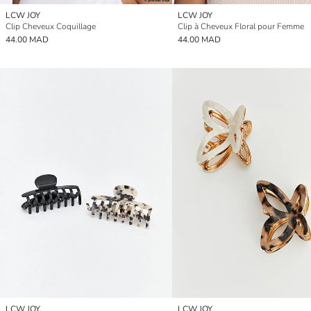
LCW JOY
LCW JOY
Clip Cheveux Coquillage
Clip à Cheveux Floral pour Femme
44.00 MAD
44.00 MAD
LCW JOY
LCW JOY