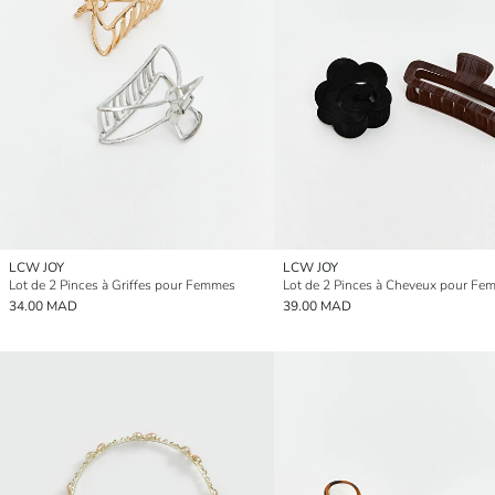
LCW JOY
LCW JOY
Lot de 2 Pinces à Griffes pour Femmes
Lot de 2 Pinces à Cheveux pour Fe
34.00 MAD
39.00 MAD