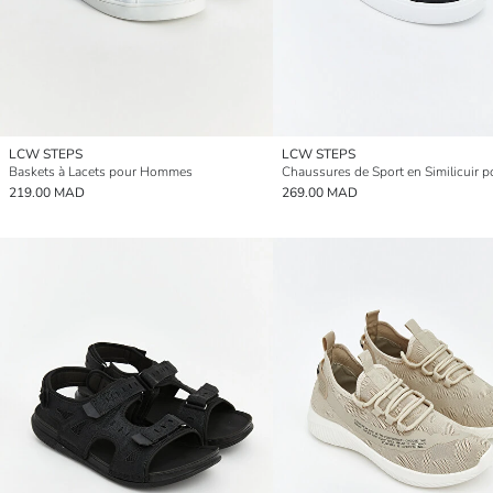
LCW STEPS
LCW STEPS
Baskets à Lacets pour Hommes
219.00 MAD
269.00 MAD