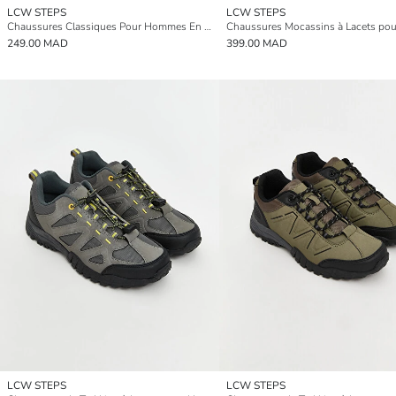
LCW STEPS
LCW STEPS
Chaussures Classiques Pour Hommes En Fausse Suédine
249.00 MAD
399.00 MAD
LCW STEPS
LCW STEPS