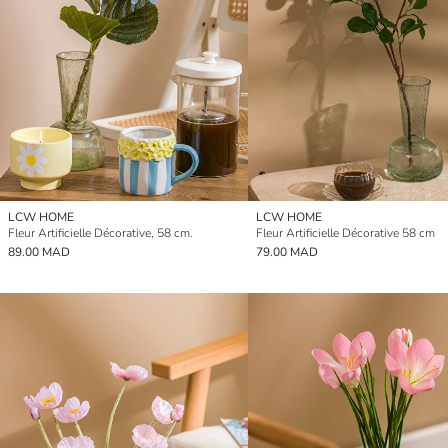
LCW HOME
LCW HOME
Fleur Artificielle Décorative, 58 cm.
Fleur Artificielle Décorative 58 cm
89.00 MAD
79.00 MAD