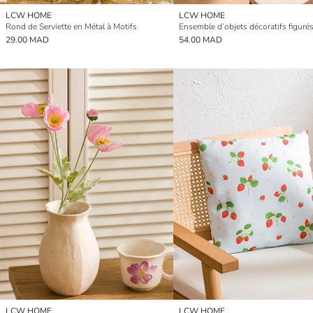
LCW HOME
LCW HOME
Rond de Serviette en Métal à Motifs
29.00 MAD
54.00 MAD
LCW HOME
LCW HOME