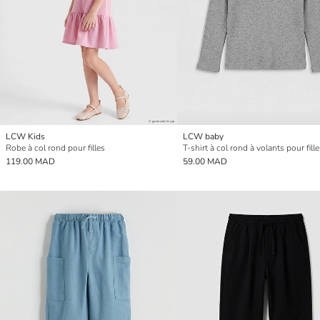
LCW Kids
LCW baby
Robe à col rond pour filles
T-shirt à col rond à volants pour fill
119.00 MAD
59.00 MAD