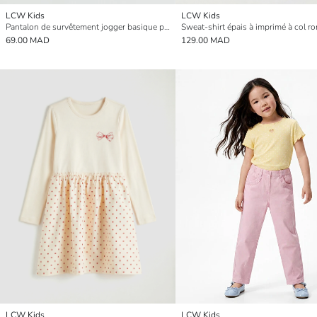
LCW Kids
LCW Kids
Pantalon de survêtement jogger basique pour garçon
69.00 MAD
129.00 MAD
LCW Kids
LCW Kids