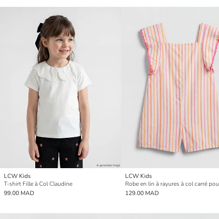
LCW Kids
LCW Kids
T-shirt Fille à Col Claudine
Robe en lin à rayures à col carré pour
99.00 MAD
129.00 MAD