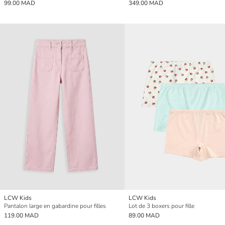
99.00 MAD
349.00 MAD
LCW Kids
LCW Kids
Pantalon large en gabardine pour filles
Lot de 3 boxers pour fille
119.00 MAD
89.00 MAD