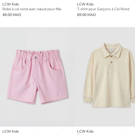
LCW Kids
LCW Kids
Robe à col rond avec nœud pour fille
T-shirt pour Garçons à Col Rond
49.00 MAD
69.00 MAD
LCW Kids
LCW Kids