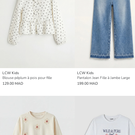
LCW Kids
LCW Kids
Blouse péplum à pois pour fille
Pantalon Jean Fille à Jambe Large
129.00 MAD
199.00 MAD