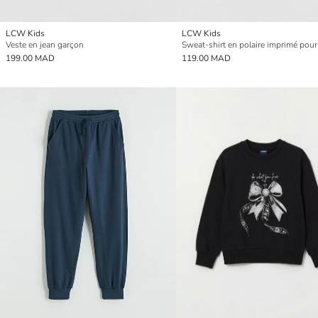
LCW Kids
LCW Kids
Veste en jean garçon
Sweat-shirt en polaire imprimé pour f
199.00 MAD
119.00 MAD