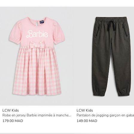
LCW Kids
LCW Kids
Robe en jersey Barbie imprimée à manches ballon pour filles
179.00 MAD
149.00 MAD