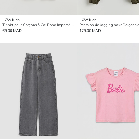
LCW Kids
LCW Kids
T-shirt pour Garçons à Col Rond Imprimé California
69.00 MAD
179.00 MAD