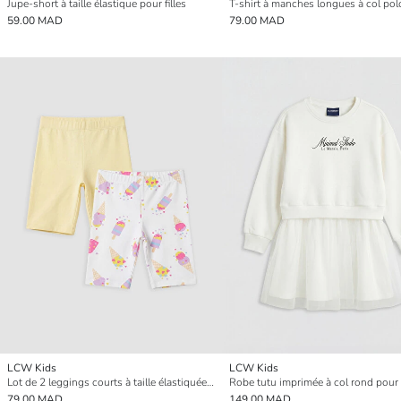
Jupe-short à taille élastique pour filles
59.00 MAD
79.00 MAD
LCW Kids
LCW Kids
Lot de 2 leggings courts à taille élastiquée pour fille
Robe tutu imprimée à col rond pour f
79.00 MAD
149.00 MAD