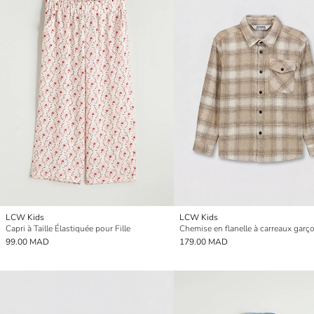
LCW Kids
LCW Kids
Capri à Taille Élastiquée pour Fille
99.00 MAD
179.00 MAD