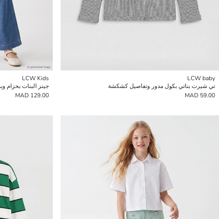
LCW Kids
LCW baby
تي شيرت بناتي بكول مدور وتفاصيل كشكشة
جينز البنات بحزام و
129.00 MAD
59.00 MAD