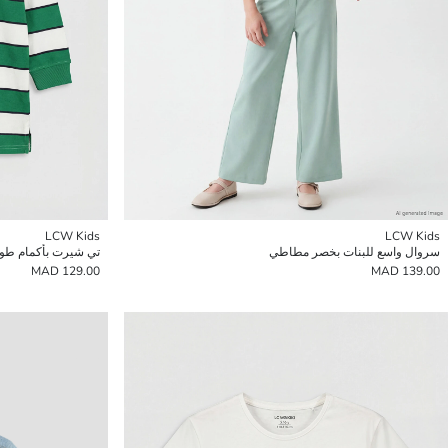
LCW Kids
LCW Kids
سروال واسع للبنات بخصر مطاطي
تي شيرت بأكمام طويل
129.00 MAD
139.00 MAD