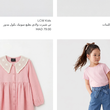
LCW Kids
لبنات
تي شيرت ولادي بطبع سونيك بكول مدور
79.00 MAD