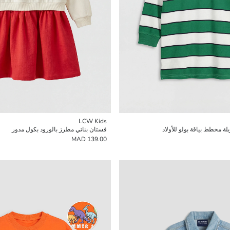
LCW Kids
ة مخطط بياقة بولو للأولاد
فستان بناتي مطرز بالورود بكول مدور
139.00 MAD