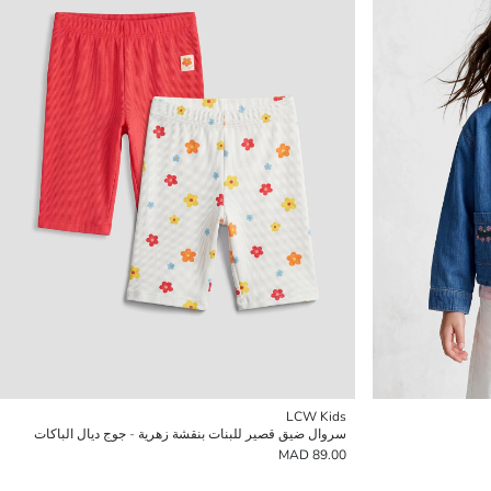
LCW Kids
سروال ضيق قصير للبنات بنقشة زهرية - جوج ديال الباكات
89.00 MAD