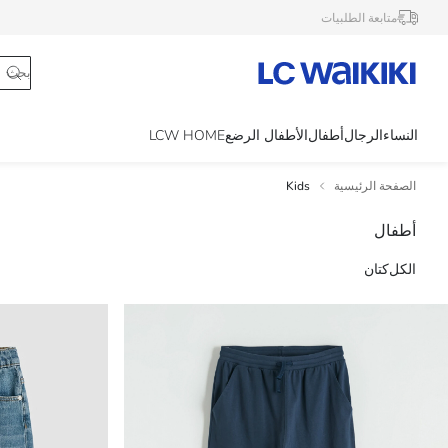
متابعة الطلبيات
النساء
الرجال
أطفال
الأطفال الرضع
LCW HOME
الصفحة الرئيسية
Kids
أطفال
الكل
كتان