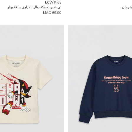
LCW Kids
تر بان
تي شيرت بيكة ديال الدراري بياقة بولو
69.00 MAD