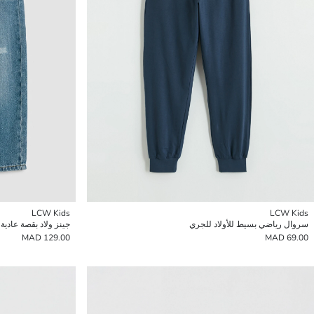
LCW Kids
LCW Kids
سروال رياضي بسيط للأولاد للجري
جينز ولاد بقصة عادية
129.00 MAD
69.00 MAD