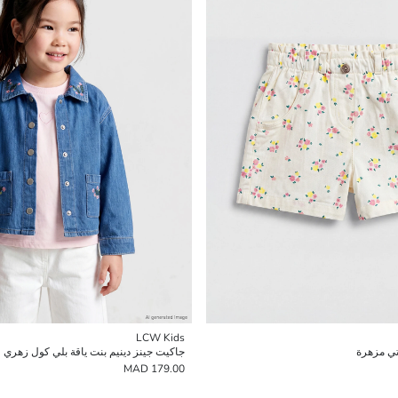
LCW Kids
تي مزهرة
جاكيت جينز دينيم بنت ياقة بلي كول زهري
179.00 MAD