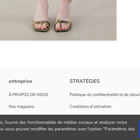
xturé. Il présente une coupe confortable.
entreprise
STRATÉGIES
À PROPOS DE NOUS
Politique de confidentialité et de sécu
Nos magasins
Conditions d'utilisation
Opportunités de carrière
Politique de cookies
és, fournir des fonctionnalités de médias sociaux et analyser notre
" ou vous pouvez modifier les paramètres avec l'option "Paramètres des
Soutien aux entreprises