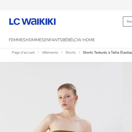
FEMMES
HOMMES
ENFANTS
BÉBÉ
LCW HOME
Page d'accueil
Vêtements
Shorts
Shorts Texturés à Taille Élast