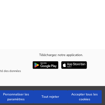
Téléchargez notre application.
rité des données
Personnaliser les
Accepter tous les
Tout rejeter
paramètres
cookies