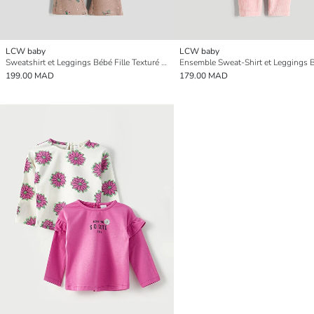
LCW baby
LCW baby
Sweatshirt et Leggings Bébé Fille Texturé Doux avec Col Claudine
199.00 MAD
179.00 MAD