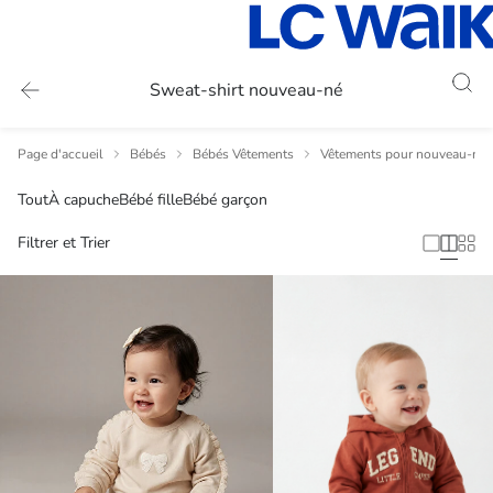
Sweat-shirt nouveau-né
Page d'accueil
Bébés
Bébés Vêtements
Vêtements pour nouveau-nés
Tout
À capuche
Bébé fille
Bébé garçon
Filtrer et Trier