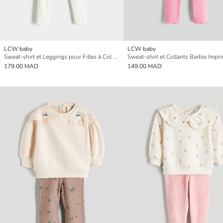
LCW baby
LCW baby
Sweat-shirt et Leggings pour Filles à Col Claudine 2 Pack
179.00 MAD
149.00 MAD