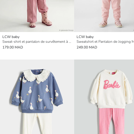
LCW baby
LCW baby
Sweat-shirt et pantalon de survêtement à imprimé pour bébé fille toucher doux
179.00 MAD
249.00 MAD