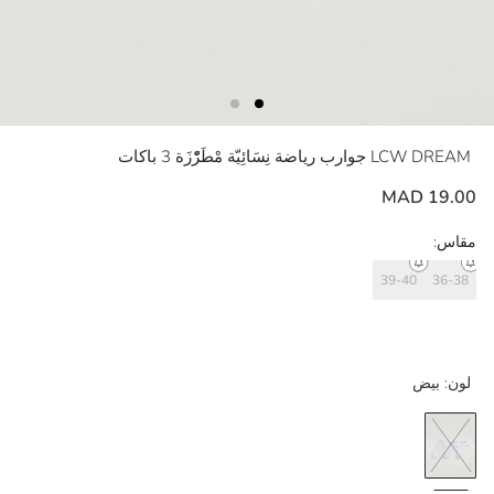
LCW DREAM
جوارب رياضة نِسَائِيّة مْطَرّْزَة 3 باكات
19.00 MAD
مقاس:
39-40
36-38
لون:
بيض