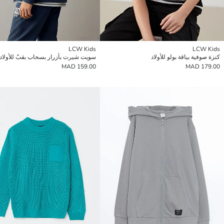
LCW Kids
LCW Kids
كنزة صوفية بياقة بولو للأولاد
سويت شيرت بأزرار بسحاب بقبّ للأولاد
159.00 MAD
179.00 MAD