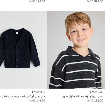
199.00 MAD
399.00 MAD
LCW Kids
LCW Kids
سترة تريكو أولاد مخطط بكول مدور
كارديجان أولادي بفتحة رقبة على شكل ح
149.00 MAD
159.00 MAD