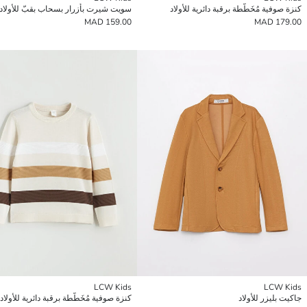
كنزة صوفية مُخَطَّطة برقبة دائرية للأولاد
سويت شيرت بأزرار بسحاب بقبّ للأولاد
159.00 MAD
179.00 MAD
LCW Kids
LCW Kids
جاكيت بليزر للأولاد
كنزة صوفية مُخَطَّطة برقبة دائرية للأولاد