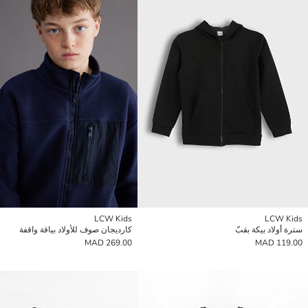
LCW Kids
LCW Kids
سترة أولاد بيكة بقبّ
كارديجان صوف للأولاد بياقة واقفة
269.00 MAD
119.00 MAD