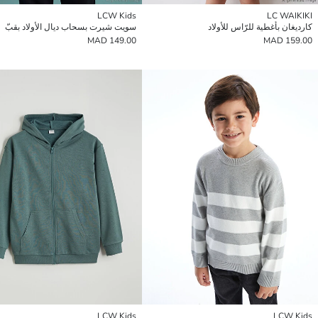
LCW Kids
LC WAIKIKI
كارديغان بأغطية للرّاس للأولاد
سويت شيرت بسحاب ديال الأولاد بقبّ
149.00 MAD
159.00 MAD
LCW Kids
LCW Kids