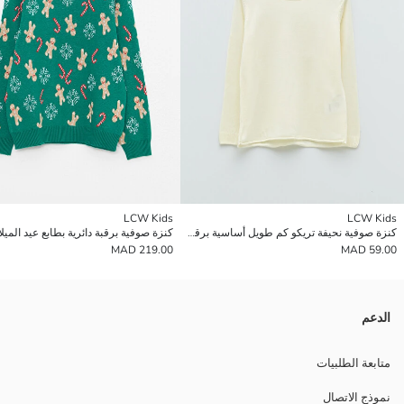
LCW Kids
LCW Kids
كنزة صوفية نحيفة تريكو كم طويل أساسية برقبة دائرية للأولاد
219.00 MAD
59.00 MAD
الدعم
متابعة الطلبيات
نموذج الاتصال