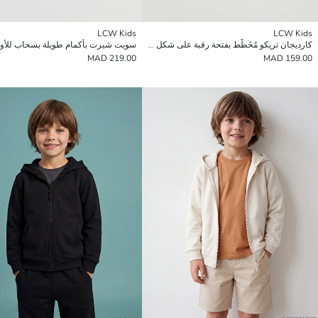
LCW Kids
LCW Kids
كارديجان تريكو مُخَطَّط بفتحة رقبة على شكل حرف V للأولاد
219.00 MAD
159.00 MAD