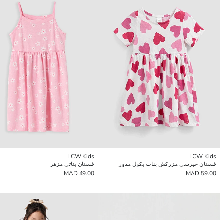
LCW Kids
LCW Kids
فستان جيرسي مزركش بنات بكول مدور
فستان بناتي مزهر
49.00 MAD
59.00 MAD