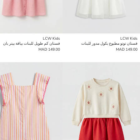
LCW Kids
LCW Kids
فستان توتو مطبوع بكول مدور للبنات
فستان كم طويل للبنات بياقة بيتر بان
149.00 MAD
149.00 MAD