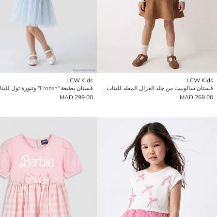
LCW Kids
LCW Kids
فستان سالوبيت من جلد الغزال المقلد للبنات مع تيشورت بأكمام طويلة
فستان بطبعة "Frozen" وتنورة تول للبنات
299.00 MAD
269.00 MAD