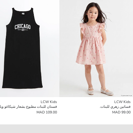
LCW Kids
LCW Kids
فساتين زهري للبنات.
109.00 MAD
99.00 MAD