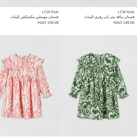
LCW Kids
LCW Kids
فستان بياقة بيتر بان زهري للبنات
فستان موسلين مكشكش للبنات
159.00 MAD
149.00 MAD