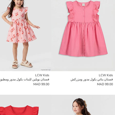
LCW Kids
LCW Kids
فستان بناتي بكول مدور ومزركش
فستان بوبلين للبنات بكول مدور ومطبوع
99.00 MAD
99.00 MAD