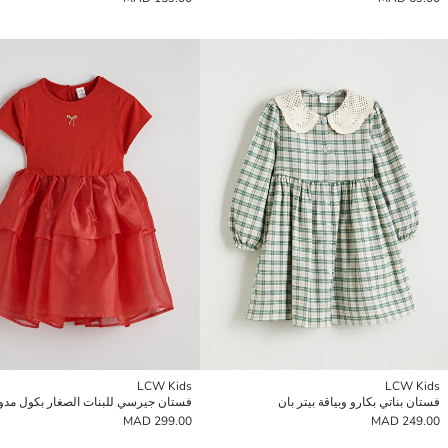
LCW Kids
LCW Kids
فستان بناتي بكارو وبياقة بيتر بان
فستان جيرسي للبنات الصغار بكول مدو
299.00 MAD
249.00 MAD