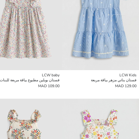
LCW baby
LCW Kids
فستان بناتي مزهر بياقة مربعة
فستان بوبلين مطبوع بياقة مربعة للبنات
109.00 MAD
129.00 MAD