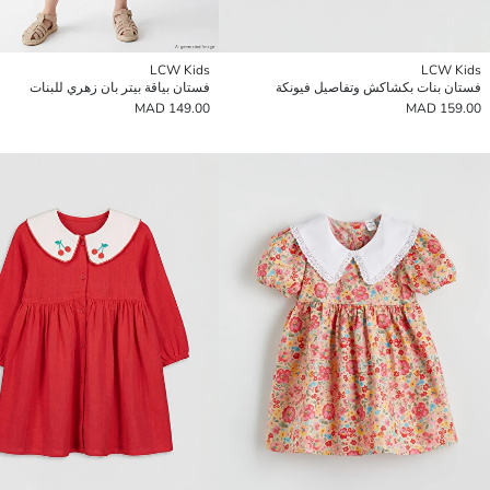
LCW Kids
LCW Kids
فستان بنات بكشاكش وتفاصيل فيونكة
فستان بياقة بيتر بان زهري للبنات
149.00 MAD
159.00 MAD