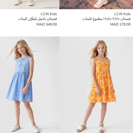
LCW Kids
LCW Kids
فستان Hello Kitty مطبوع للبنات
فستان دانتيل مْطَرّْز للبنات
349.00 MAD
179.00 MAD