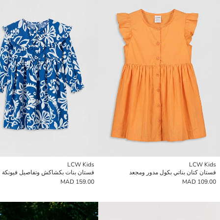
LCW Kids
LCW Kids
فستان كتان بناتي بكول مدور ومجعد
فستان بنات بكشاكش وتفاصيل فيونكة
159.00 MAD
109.00 MAD