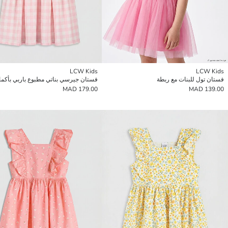
LCW Kids
LCW Kids
فستان تول للبنات مع ربطة
فستان جيرسي بناتي مطبوع باربي بأكمام
179.00 MAD
139.00 MAD