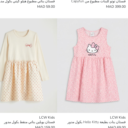
فستان توتو للبنات مطبوع من Capyfun
فستان بناتي مطبوع هيلو كيتي بكول مدو
59.00 MAD
399.00 MAD
LCW Kids
LCW Kids
فستان بنات بطبعة Hello Kitty بكول مدور
فستان بوبلين بناتي منقط بكول مدور
159.00 MAD
69.00 MAD