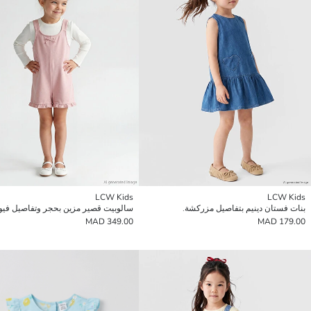
LCW Kids
LCW Kids
بنات فستان دينيم بتفاصيل مزركشة.
349.00 MAD
179.00 MAD