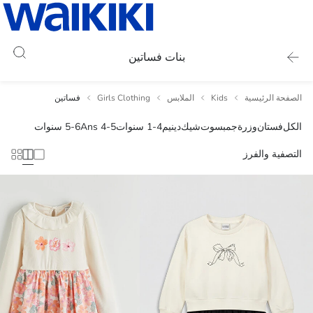
بنات فساتين
الصفحة الرئيسية
Kids
الملابس
Girls Clothing
فساتين
الكل
فستان
وزرة
جمبسوت
شيك
دينيم
1-4 سنوات
4-5 Ans
5-6 سنوات
التصفية والفرز