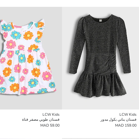
LCW Kids
LCW Kids
فستان بناتي بكول مدور
فستان طوبي مصفر فتاة
59.00 MAD
159.00 MAD