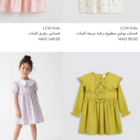
LCW Kids
LCW Kids
فستان بوبلين مطبوع برقبة مربعة للبنات
فساتين زهري للبنات.
149.00 MAD
99.00 MAD