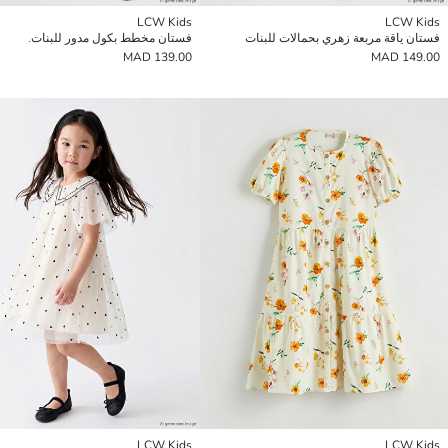
LCW Kids
LCW Kids
فستان ياقة مربعة زهري بحمالات للبنات
فستان مخطط بكول مدور للبنات.
139.00 MAD
149.00 MAD
LCW Kids
LCW Kids