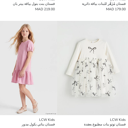
فستان مُزَهَّر للبنات بياقة دائرية
فستان بنت بتول بياقة بيتر بان
219.00 MAD
179.00 MAD
LCW Kids
LCW Kids
فستان توتو بنات مطبوع بعقدة
فستان بناتي بكول مدور