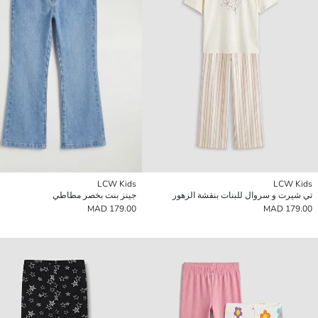
LCW Kids
LCW Kids
تي شيرت و سروال للبنات بنقشة الزهور
جينز بنت بخصر مطاطي
179.00 MAD
179.00 MAD