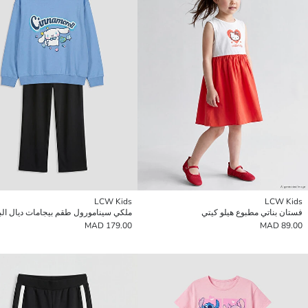
LCW Kids
LCW Kids
فستان بناتي مطبوع هيلو كيتي
ملكي سينامورول طقم بيجامات ديال الب
179.00 MAD
89.00 MAD