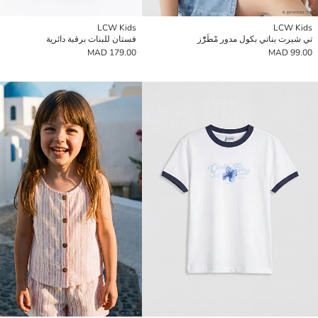
LCW Kids
LCW Kids
تي شيرت بناتي بكول مدور مْطَرّْز
فستان للبنات برقبة دائرية
179.00 MAD
99.00 MAD