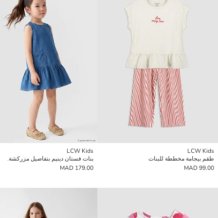
LCW Kids
LCW Kids
طقم بيجامة مخططة للبنات
بنات فستان دينيم بتفاصيل مزركشة.
179.00 MAD
99.00 MAD