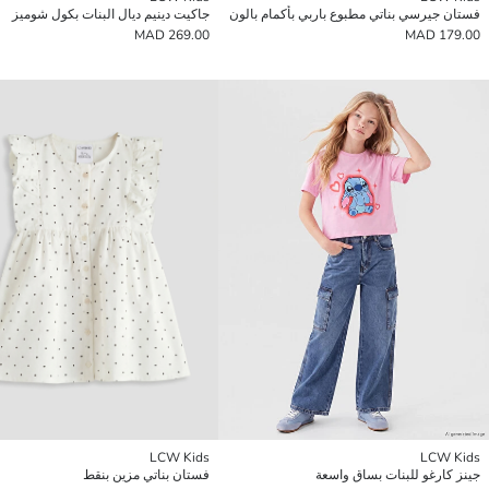
فستان جيرسي بناتي مطبوع باربي بأكمام بالون
جاكيت دينيم ديال البنات بكول شوميز
269.00 MAD
179.00 MAD
LCW Kids
LCW Kids
جينز كارغو للبنات بساق واسعة
فستان بناتي مزين بنقط