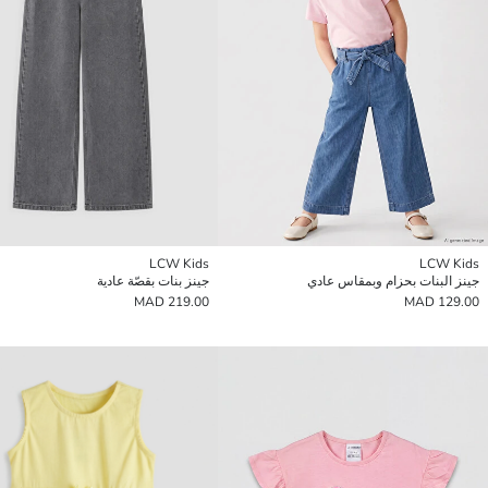
LCW Kids
LCW Kids
جينز البنات بحزام وبمقاس عادي
جينز بنات بقصّة عادية
219.00 MAD
129.00 MAD