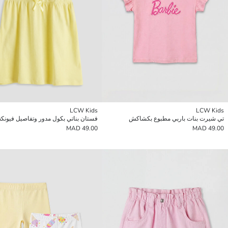
LCW Kids
LCW Kids
تي شيرت بنات باربي مطبوع بكشاكش
فستان بناتي بكول مدور وتفاصيل فيونكة
49.00 MAD
49.00 MAD