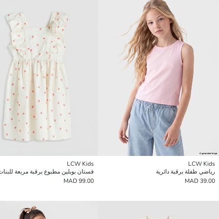
LCW Kids
LCW Kids
رياضي طفلة برقبة دائرية
فستان بوبلين مطبوع برقبة مربعة للبنات
99.00 MAD
39.00 MAD