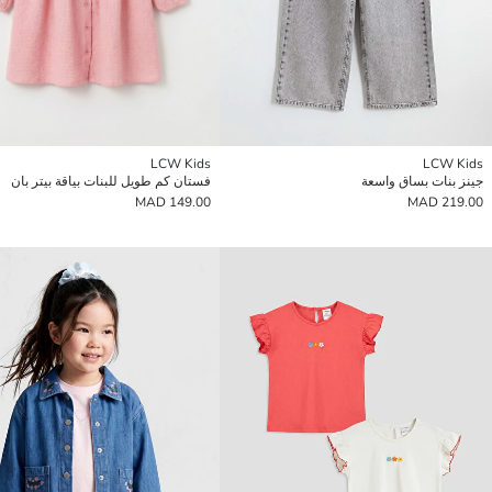
LCW Kids
LCW Kids
جينز بنات بساق واسعة
فستان كم طويل للبنات بياقة بيتر بان
149.00 MAD
219.00 MAD