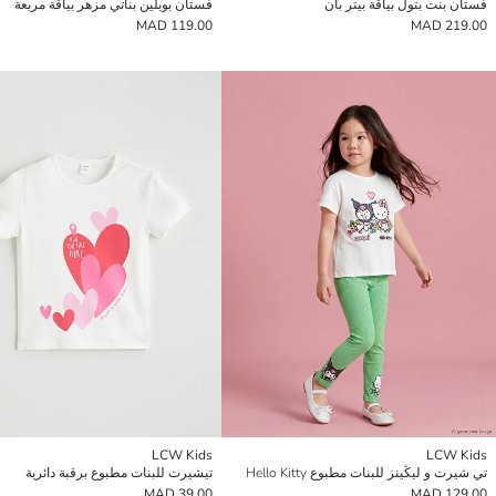
فستان بنت بتول بياقة بيتر بان
فستان بوبلين بناتي مزهر بياقة مربعة
119.00 MAD
219.00 MAD
LCW Kids
LCW Kids
تي شيرت و ليڭينز للبنات مطبوع Hello Kitty
تيشيرت للبنات مطبوع برقبة دائرية
39.00 MAD
129.00 MAD