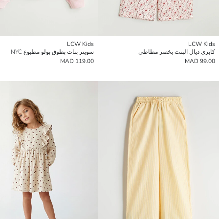
LCW Kids
LCW Kids
كابري ديال البنت بخصر مطاطي
سويتر بنات بطوق بولو مطبوع NYC
119.00 MAD
99.00 MAD