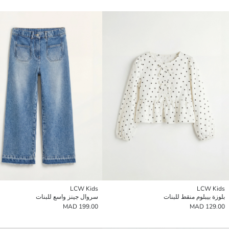
LCW Kids
LCW Kids
بلوزة بيبلوم منقط للبنات
سروال جينز واسع للبنات
199.00 MAD
129.00 MAD