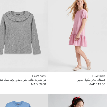
LCW baby
LCW Kids
فستان بناتي بكول مدور
تي شيرت بناتي بكول مدور وتفاصيل ك
59.00 MAD
119.00 MAD