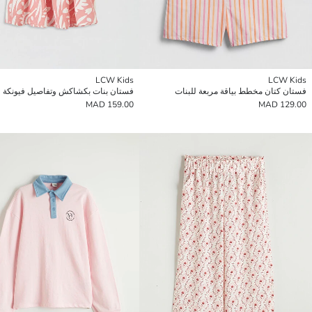
LCW Kids
LCW Kids
فستان كتان مخطط بياقة مربعة للبنات
فستان بنات بكشاكش وتفاصيل فيونكة
159.00 MAD
129.00 MAD