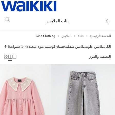
بنات الملابس
الصفحة الرئيسية
Kids
الملابس
Girls Clothing
الكل
ملابس علوية
ملابس سفلية
فستان
كوستيم
عبوة متعددة
1-4 سنوات
4-5 Ans
التصفية والفرز