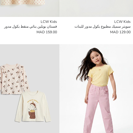
LCW Kids
LCW Kids
سويتر سميك مطبوع بكول مدور للبنات
فستان بوبلين بناتي منقط بكول مدور
159.00 MAD
129.00 MAD