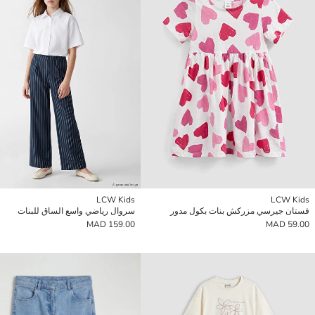
LCW Kids
LCW Kids
فستان جيرسي مزركش بنات بكول مدور
سروال رياضي واسع الساق للبنات
159.00 MAD
59.00 MAD