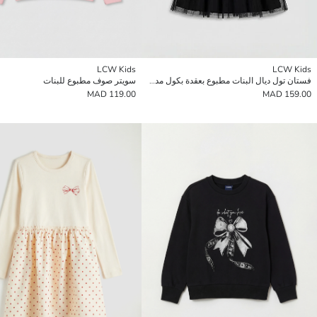
LCW Kids
LCW Kids
فستان تول ديال البنات مطبوع بعقدة بكول مدور
سويتر صوف مطبوع للبنات
119.00 MAD
159.00 MAD