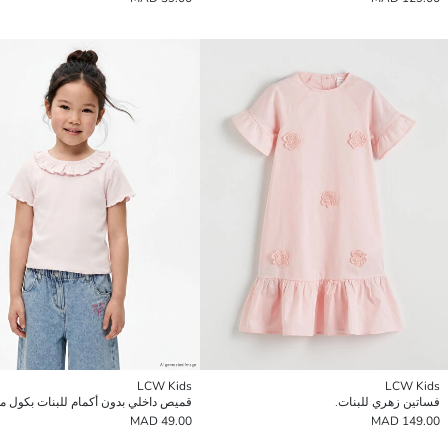
LCW Kids
LCW Kids
فساتين زهري للبنات.
49.00 MAD
149.00 MAD