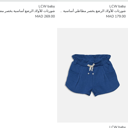
LCW baby
LCW baby
شورتات للأولاد الرضع بخصر مطاطي أساسية - عبوتان
269.00 MAD
179.00 MAD
LCW baby