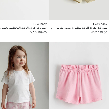
LCW baby
LCW baby
شورتات للأولاد الرضع مطبوعة ميكي ماوس - عبوتان
شورتات الأولاد الرضع المُخَطَّطة بخصر
159.00 MAD
199.00 MAD