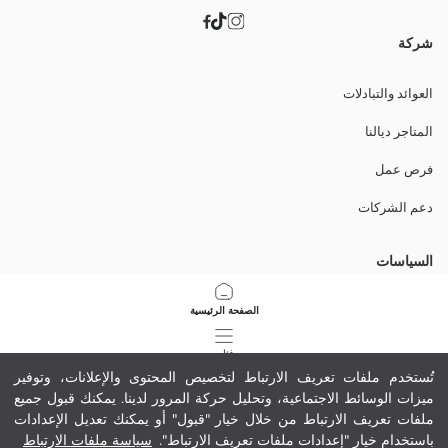
شركة
العوائد والتبادلات
المتاجر ديالنا
فرص عمل
دعم الشركات
السياسات
سياسة الخصوصية وأمن البيانات
الصفحة الرئيسية
شروط الاستعمال
فئات
تُستخدم ملفات تعريف الارتباط لتخصيص المحتوى والإعلانات، وتوفير
سياسة ملفات تعريف الارتباط
ميزات الوسائط الاجتماعية، وتحليل حركة المرور لدينا. يمكنك قبول جميع
سلة مشترياتي
13
/
1
ملفات تعريف الارتباط من خلال خيار "قبول" أو يمكنك تعديل الإعدادات
حمّل تطبيقنا
باستخدام خيار "إعدادات ملفات تعريف الارتباط".
سياسة ملفات الارتباط