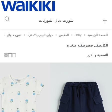
شورت ديال النيورنات
الصفحة الرئيسية
Baby
الملابس
حوايج البيبي يالاه تزاد
شورت ديال النيور
الكل
طفل صغير
طفلة صغيرة
التصفية والفرز