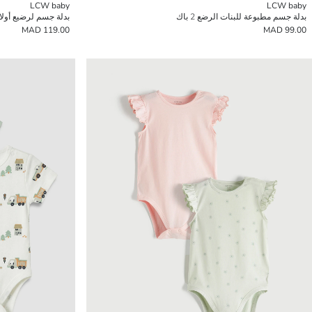
LCW baby
LCW baby
بدلة جسم مطبوعة للبنات الرضع 2 باك
بدلة جسم لرضيع أولا
119.00 MAD
99.00 MAD