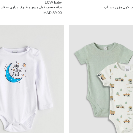
LCW baby
د بكول مزرر بسناپ
بدلة جسم بكول مدور مطبوع لدراري صغار رضع 
89.00 MAD