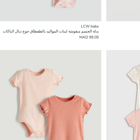
LCW baby
بدلة الجسم منقوشة لبنات المواليد بالطقطاق جوج ديال الباكات
99.00 MAD