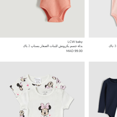
LCW baby
بدلة جسم بكرونش للبنات الصغار بسناپ 2 باك
99.00 MAD