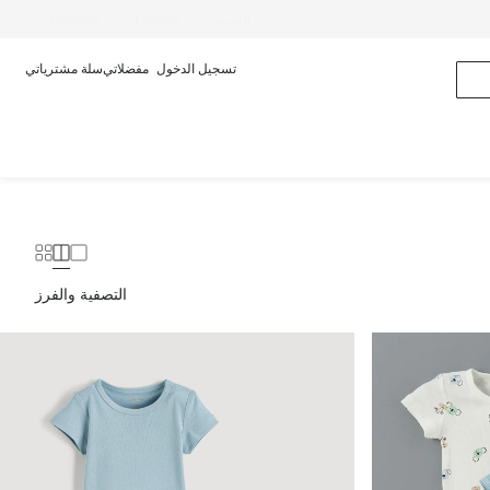
العربية
English
Français
تسجيل الدخول
مفضلاتي
سلة مشترياتي
التصفية والفرز