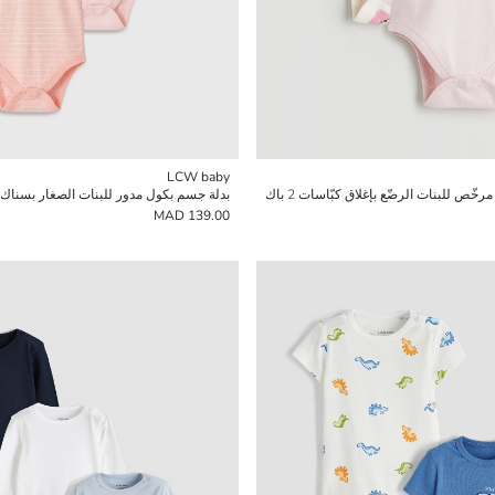
LCW baby
ّص للبنات الرضّع بإغلاق كبّاسات 2 باك
بدلة جسم بكول مدور للبنات الصغار بسناك 3-باك
139.00 MAD