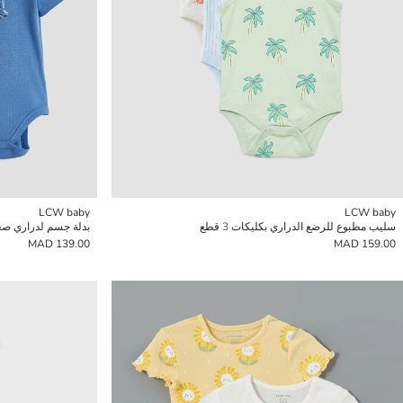
LCW baby
LCW baby
سليب مطبوع للرضع الدراري بكليكات 3 قطع
بدلة جسم لدراري صغار 
139.00 MAD
159.00 MAD