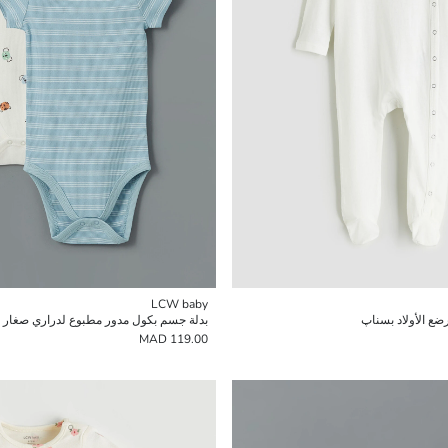
LCW baby
ع الأولاد بسناپ
بدلة جسم بكول مدور مطبوع لدراري صغار مع ك
119.00 MAD