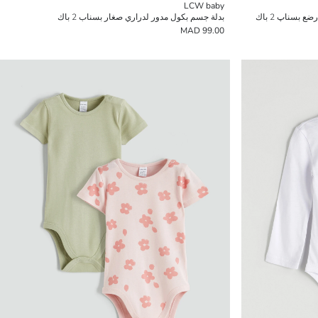
LCW baby
بسناپ 2 باك
بدلة جسم بكول مدور لدراري صغار بسناب 2 باك
99.00 MAD