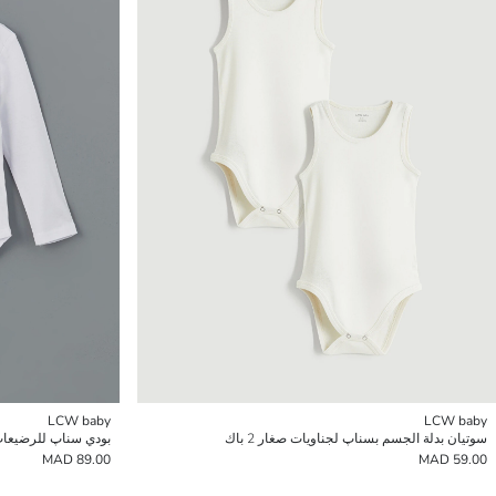
LCW baby
LCW baby
سوتيان بدلة الجسم بسناپ لجناويات صغار 2 باك
بودي سناپ للرضيعات
89.00 MAD
59.00 MAD