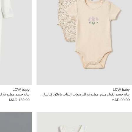
LCW baby
LCW baby
بدلة جسم بكول مدور مطبوعة للرضعات البنات بإغلاق كباسات - جوج فالباك
بدلة جسم مطبوعة لرض
159.00 MAD
99.00 MAD