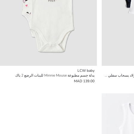
LCW baby
بدلة جسم بكول مدور وكم طويل للرضع الأولاد بسحاب سفلي 3-باك
بدلة جسم مطبوعة Minnie Mouse للبنات الرضع 2 باك
139.00 MAD