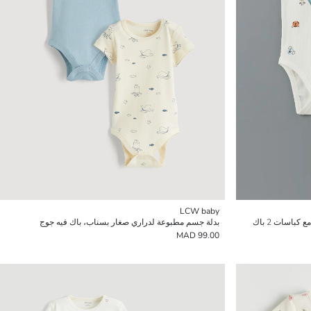
LCW baby
باسات 2 باك
بدلة جسم مطبوعة لدراري صغار بسناب، باك فيه جوج
99.00 MAD