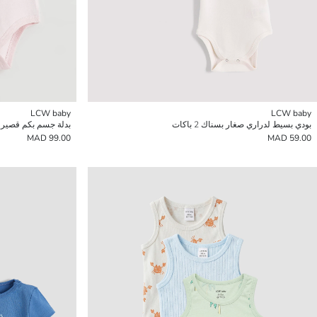
LCW baby
LCW baby
بودي بسيط لدراري صغار بسناك 2 باكات
بدلة جسم بكم قصير مرخ
99.00 MAD
59.00 MAD