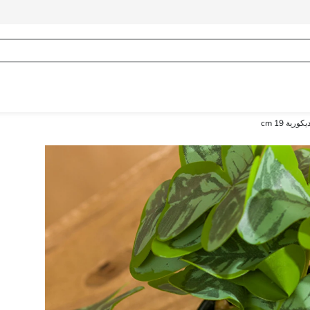
رية 19 cm