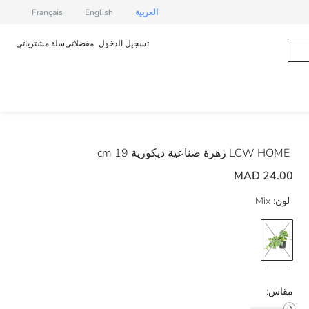
العربية
English
Français
تسجيل الدخول
مفضلاتي
سلة مشترياتي
LCW HOME
زهرة صناعية ديكورية 19 cm
24.00 MAD
لون:
Mix
مقاس: