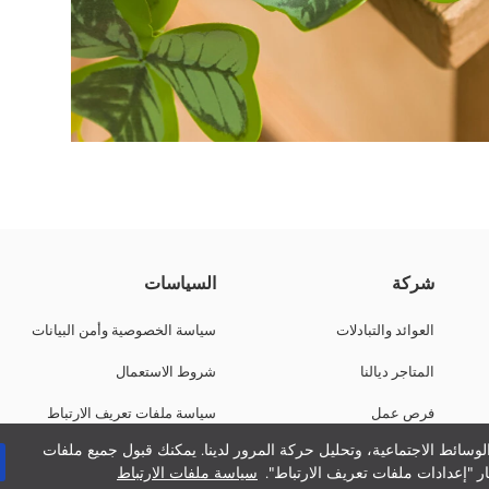
 هو 19 cm.
شركة
السياسات
العوائد والتبادلات
سياسة الخصوصية وأمن البيانات
المتاجر ديالنا
شروط الاستعمال
فرص عمل
سياسة ملفات تعريف الارتباط
وسائط الاجتماعية، وتحليل حركة المرور لدينا. يمكنك قبول جميع ملفات
دعم الشركات
ر "إعدادات ملفات تعريف الارتباط".
سياسة ملفات الارتباط