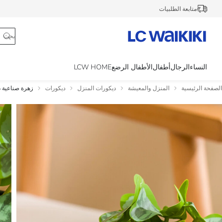
متابعة الطلبيات
النساء
الرجال
أطفال
الأطفال الرضع
LCW HOME
الصفحة الرئيسية
المنزل والمعيشة
ديكورات المنزل
ديكورات
زهرة صناعية ديكو