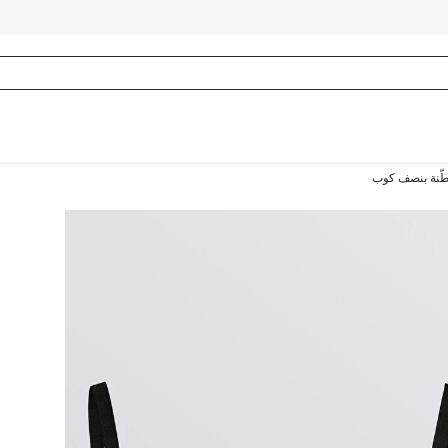
ّنة بنصف كوب