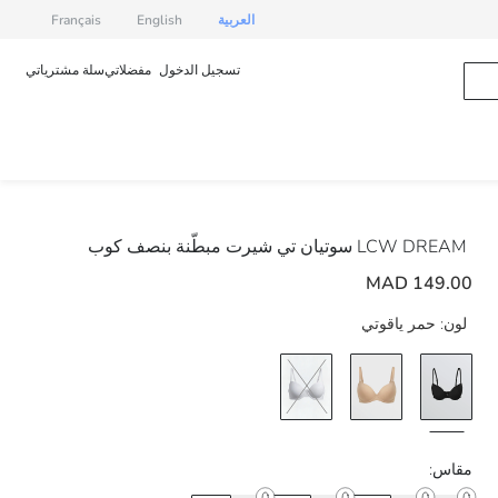
العربية
English
Français
تسجيل الدخول
مفضلاتي
سلة مشترياتي
LCW DREAM
سوتيان تي شيرت مبطّنة بنصف كوب
149.00 MAD
لون:
حمر ياقوتي
مقاس: