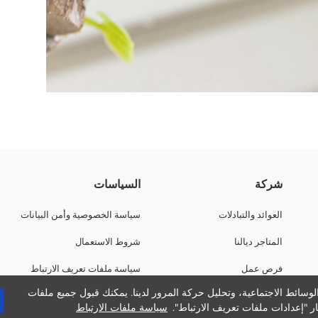
ية. فيه حبل ديال التعليق وكيجي فالمقاس ديال 25 cm.
شركة
السياسات
العوائد والتبادلات
سياسة الخصوصية وأمن البيانات
المتاجر ديالنا
شروط الاستعمال
فرص عمل
سياسة ملفات تعريف الارتباط
وسائط الاجتماعية، وتحليل حركة المرور لدينا. يمكنك قبول جميع ملفات
دعم الشركات
ر "إعدادات ملفات تعريف الارتباط".
سياسة ملفات الارتباط