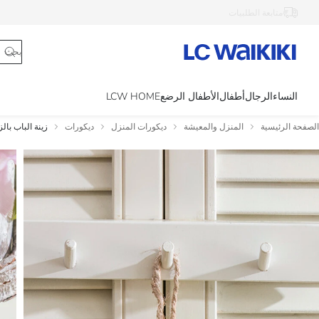
متابعة الطلبيات
النساء
الرجال
أطفال
الأطفال الرضع
LCW HOME
الصفحة الرئيسية
المنزل والمعيشة
ديكورات المنزل
ديكورات
زينة الباب بالزهور