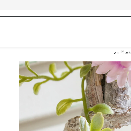
 25 سم