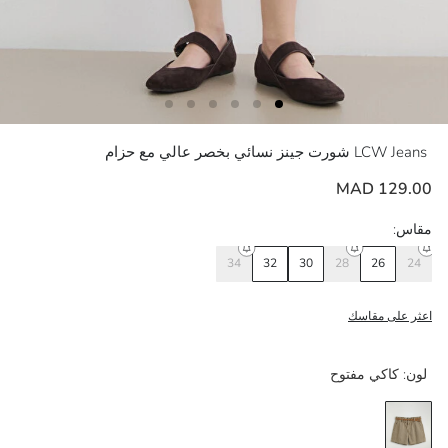
LCW Jeans
شورت جينز نسائي بخصر عالي مع حزام
129.00 MAD
مقاس:
34
32
30
28
26
24
اعثر على مقاسك
لون:
كاكي مفتوح