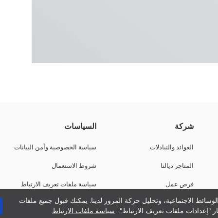
مشّط بمحتوى عالي من القطن.
شركة
السياسات
العوائد والتبادلات
سياسة الخصوصية وأمن البيانات
المتاجر ديالنا
شروط الاستعمال
فرص عمل
سياسة ملفات تعريف الارتباط
وسائط الاجتماعية، وتحليل حركة المرور لدينا. يمكنك قبول جميع ملفات
دعم الشركات
ر "إعدادات ملفات تعريف الارتباط".
سياسة ملفات الارتباط