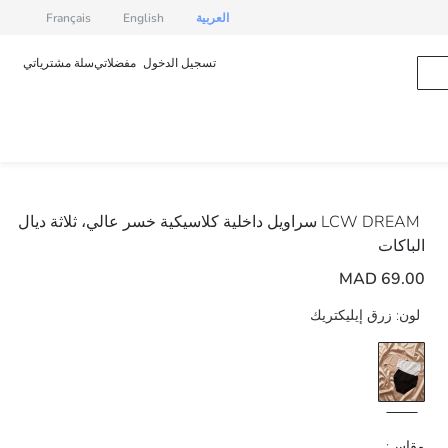
العربية
English
Français
تسجيل الدخول
مفضلاتي
سلة مشترياتي
LCW DREAM
سراويل داخلية كلاسيكية خسر عالي، ثلاثة ديال
الباكات
69.00 MAD
لون:
زرق إيليكتريك
مقاس: