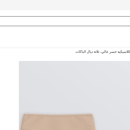
لاسيكية خسر عالي، ثلاثة ديال الباكات