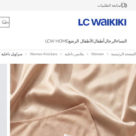
متابعة الطلبيات
النساء
الرجال
أطفال
الأطفال الرضع
LCW HOME
الصفحة الرئيسية
Women
ملابس داخلية
Women Knickers
سراويل داخلية ك