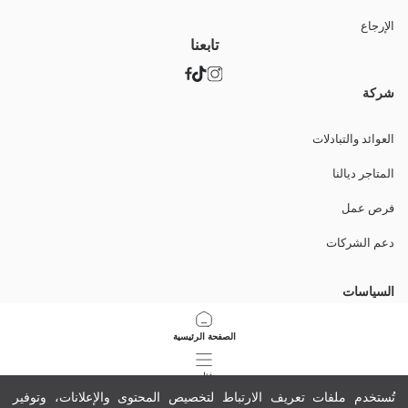
الإرجاع
تابعنا
شركة
العوائد والتبادلات
المتاجر ديالنا
فرص عمل
دعم الشركات
السياسات
سياسة الخصوصية وأمن البيانات
الصفحة الرئيسية
شروط الاستعمال
فئات
تُستخدم ملفات تعريف الارتباط لتخصيص المحتوى والإعلانات، وتوفير
سياسة ملفات تعريف الارتباط