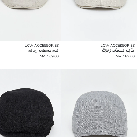
LCW ACCESSORIES
LCW ACCESSORIES
طَاقِيَة مُسَطَّحَة رْجَالِيَّة
قبعة مسطحة رجالية
69.00 MAD
89.00 MAD