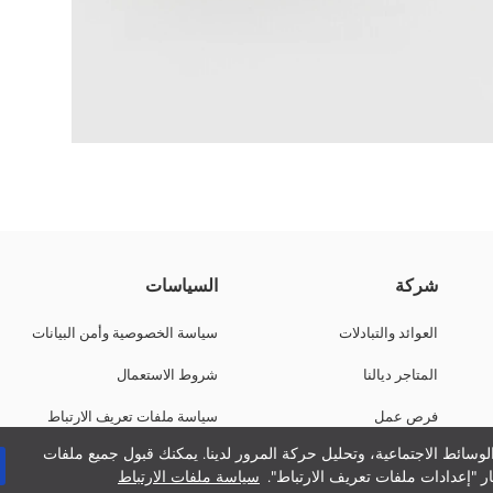
شركة
السياسات
العوائد والتبادلات
سياسة الخصوصية وأمن البيانات
المتاجر ديالنا
شروط الاستعمال
فرص عمل
سياسة ملفات تعريف الارتباط
وسائط الاجتماعية، وتحليل حركة المرور لدينا. يمكنك قبول جميع ملفات
دعم الشركات
ر "إعدادات ملفات تعريف الارتباط".
سياسة ملفات الارتباط