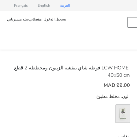
العربية
English
Français
تسجيل الدخول
مفضلاتي
سلة مشترياتي
LCW HOME
فوطة شاي بنقشة الزيتون ومخططة 2 قطع
40x50 cm
99.00 MAD
لون:
مخلط مطبوع
مقاس: