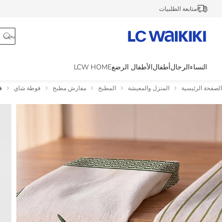
متابعة الطلبيات
النساء
الرجال
أطفال
الأطفال الرضع
LCW HOME
الصفحة الرئيسية
المنزل والمعيشة
المطبخ
مفارش مطبخ
فوطة شاي
ف