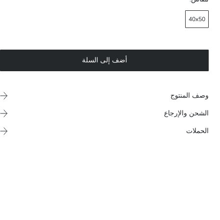
40x50
أضف إلى السلة
وصف المنتوج
الشحن والإرجاع
الحملات