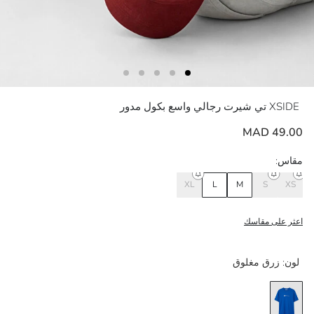
XSIDE
تي شيرت رجالي واسع بكول مدور
49.00 MAD
مقاس:
XL
L
M
S
XS
اعثر على مقاسك
لون:
زرق مغلوق