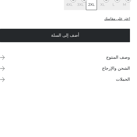
4XL
3XL
2XL
XL
L
M
اعثر على مقاسك
أضف إلى السلة
وصف المنتوج
الشحن والإرجاع
الحملات