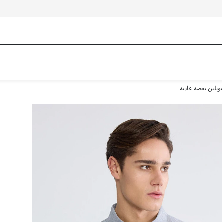
بلين بقصة عادية