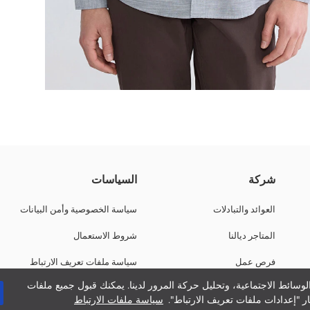
ب الاستعمال اليومي بفضل البنية ديالو المريحة والخفيفة. اختيار لي غادي يكم
شركة
السياسات
العوائد والتبادلات
سياسة الخصوصية وأمن البيانات
المتاجر ديالنا
شروط الاستعمال
فرص عمل
سياسة ملفات تعريف الارتباط
وسائط الاجتماعية، وتحليل حركة المرور لدينا. يمكنك قبول جميع ملفات
دعم الشركات
ر "إعدادات ملفات تعريف الارتباط".
سياسة ملفات الارتباط