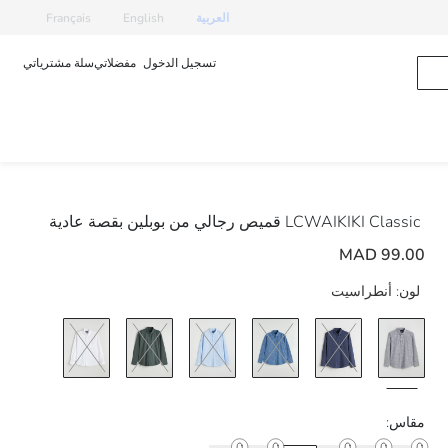
العربية
English
Français
تسجيل الدخول
مفضلاتي
سلة مشترياتي
LCWAIKIKI Classic
قميص رجالي من بوبلين بقصة عادية
99.00 MAD
لون:
أنطراسيت
مقاس: