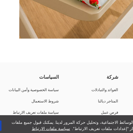
ات الطوال.الأبعاد المدمجة ديالها كتوفر ملاءمة مثالية للكنابيات، الكراسي أو ا
شركة
السياسات
العوائد والتبادلات
سياسة الخصوصية وأمن البيانات
المتاجر ديالنا
شروط الاستعمال
فرص عمل
سياسة ملفات تعريف الارتباط
وسائط الاجتماعية، وتحليل حركة المرور لدينا. يمكنك قبول جميع ملفات
دعم الشركات
ر "إعدادات ملفات تعريف الارتباط".
سياسة ملفات الارتباط