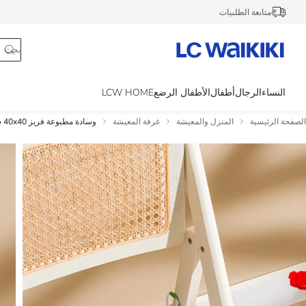
متابعة الطلبيات
النساء
الرجال
أطفال
الأطفال الرضع
LCW HOME
الصفحة الرئيسية
المنزل والمعيشة
غرفة المعيشة
وسادة مطبوعة فريز 40x40 سم