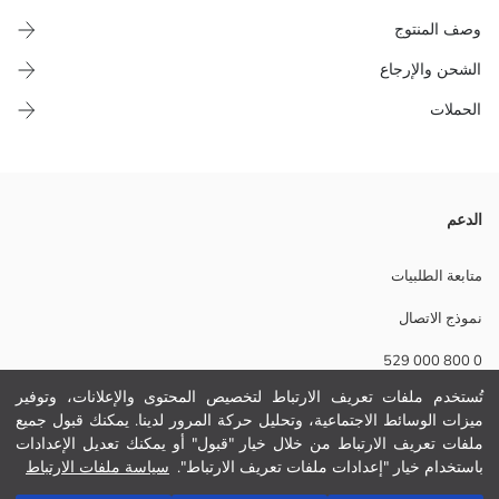
وصف المنتوج
الشحن والإرجاع
الحملات
مصنوع من قماش قطن بتصميم مخطط.
الدعم
نسيج رئيسي:
الوزن:
متابعة الطلبيات
تفاصيل الاستدامة:
نموذج الاتصال
نام تجاری:
نوع:
0 800 000 529
ثوب:
مقاس المنتج:
تُستخدم ملفات تعريف الارتباط لتخصيص المحتوى والإعلانات، وتوفير
حجم :
ميزات الوسائط الاجتماعية، وتحليل حركة المرور لدينا. يمكنك قبول جميع
مساعدة
المواد:
ملفات تعريف الارتباط من خلال خيار "قبول" أو يمكنك تعديل الإعدادات
باستخدام خيار "إعدادات ملفات تعريف الارتباط".
سياسة ملفات الارتباط
أسئلة مكررة
أضف إلى السلة