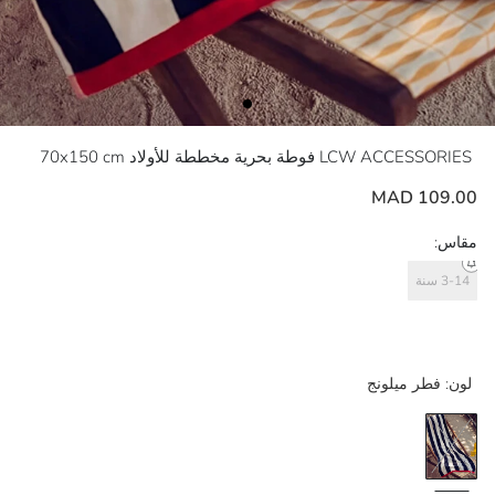
LCW ACCESSORIES
فوطة بحرية مخططة للأولاد 70x150 cm
109.00 MAD
مقاس:
3-14 سنة
لون:
فطر ميلونج