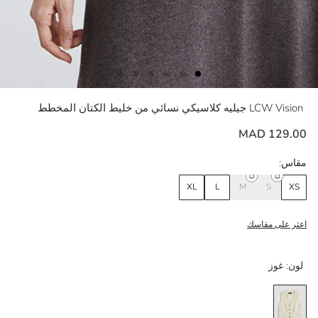
LCW Vision
جيليه كلاسيكي نسائي من خليط الكتان المخطط
129.00 MAD
مقاس:
XL
L
M
S
XS
اعثر على مقاسك
لون:
غوز