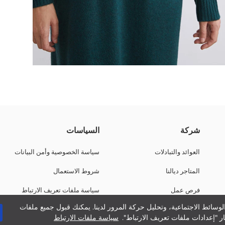
الكمام والحافة السفلى خدامين بتريكو مضلع.
شركة
السياسات
العوائد والتبادلات
سياسة الخصوصية وأمن البيانات
المتاجر ديالنا
شروط الاستعمال
فرص عمل
سياسة ملفات تعريف الارتباط
وسائط الاجتماعية، وتحليل حركة المرور لدينا. يمكنك قبول جميع ملفات
دعم الشركات
ر "إعدادات ملفات تعريف الارتباط".
سياسة ملفات الارتباط