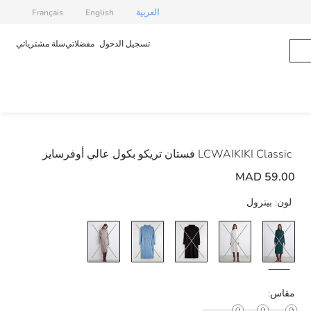
العربية
English
Français
تسجيل الدخول
مفضلاتي
سلة مشترياتي
LCWAIKIKI Classic
فستان تريكو بكول عالي أوفرسايز
59.00 MAD
لون:
بيترول
مقاس: