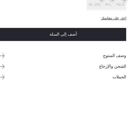
XL-2XL
M-L
XS-S
اعثر على مقاسك
أضف إلى السلة
وصف المنتوج
الشحن والإرجاع
الحملات