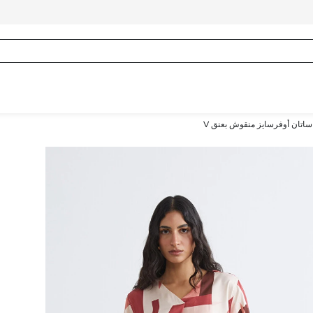
ساتان أوفرسايز منقوش بعنق V