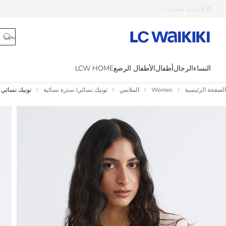
متابعة الطلبيات
النساء
الرجال
أطفال
الأطفال الرضع
LCW HOME
الصفحة الرئيسية
Women
الملابس
تونيك نسائي/ سترة نسائية
تونيك نسائي 