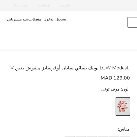
العربية
English
Français
تسجيل الدخول
مفضلاتي
سلة مشترياتي
LCW Modest
تونيك نسائي ساتان أوفرسايز منقوش بعنق V
129.00 MAD
لون:
موف توتي
مقاس: