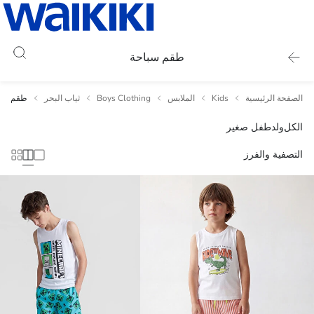
طقم سباحة
الصفحة الرئيسية
Kids
الملابس
Boys Clothing
ثياب البحر
طقم سبا
الكل
ولد
طفل صغير
التصفية والفرز