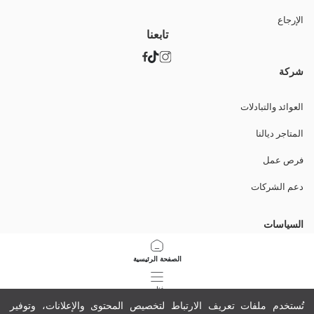
الإرجاع
تابعنا
شركة
العوائد والتبادلات
المتاجر ديالنا
فرص عمل
دعم الشركات
السياسات
سياسة الخصوصية وأمن البيانات
الصفحة الرئيسية
شروط الاستعمال
فئات
تُستخدم ملفات تعريف الارتباط لتخصيص المحتوى والإعلانات، وتوفير
سياسة ملفات تعريف الارتباط