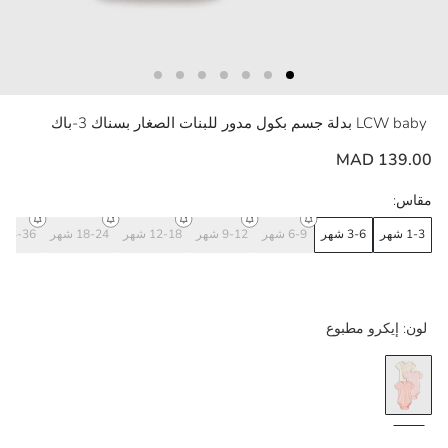
LCW baby
بدلة جسم بكول مدور للبنات الصغار بسناك 3-باك
139.00 MAD
مقاس:
1-3 شهر
3-6 شهر
6-9 شهر
9-12 شهر
12-18 شهر
18-24 شهر
24-36 شهر
لون:
إيكرو مطبوع