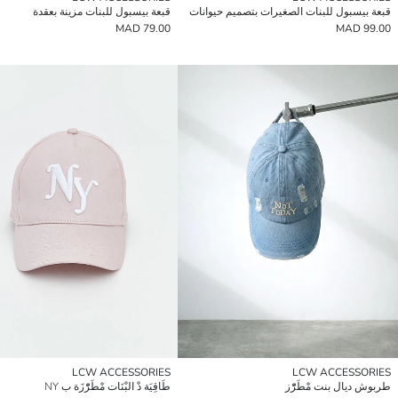
قبعة بيسبول للبنات الصغيرات بتصميم حيوانات
قبعة بيسبول للبنات مزينة بعقدة
79.00 MAD
99.00 MAD
LCW ACCESSORIES
LCW ACCESSORIES
طربوش ديال بنت مْطَرّْز
طَاقِيَة دْ البْنَات مْطَرّْزَة ب NY