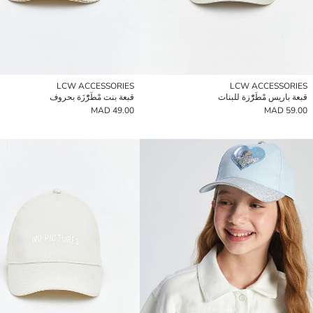
LCW ACCESSORIES
LCW ACCESSORIES
قبعة باريس مْطَرّْزة للبنات
قبعة بنت مْطَرّْزَة بحروف
49.00 MAD
59.00 MAD