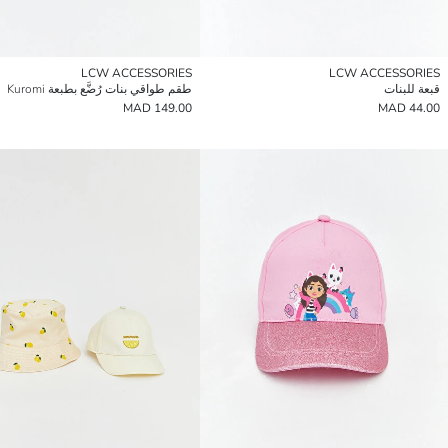
LCW ACCESSORIES
LCW ACCESSORIES
قبعة للبنات
طقم طواقي بنات رُضَّع بطبعة Kuromi
149.00 MAD
44.00 MAD