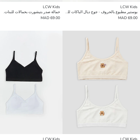
LCW Kids
LCW Kids
بوستير مطبوع بالحروف - جوج ديال الباكات للبنات
حمالة صدر بتيشورت بحمالات للبنات.
69.00 MAD
69.00 MAD
LCW Kids
LCW Kids