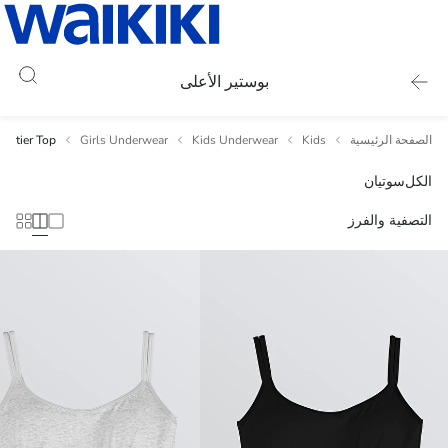
بوستير الأعلى
الصفحة الرئيسية
Kids
Kids Underwear
Girls Underwear
Bustier Top
الكل
سوتيان
التصفية والفرز