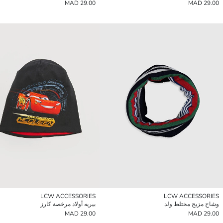
29.00 MAD
29.00 MAD
LCW ACCESSORIES
LCW ACCESSORIES
وشاح مزيج مختلط ولد
بيريه أولاد مرخصة كارز
29.00 MAD
29.00 MAD