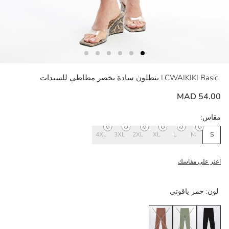
LCWAIKIKI Basic
بنطلون سادة بخصر مطاطي للسيدات
54.00 MAD
مقاس:
4XL
3XL
2XL
XL
L
M
S
اعثر على مقاسك
لون:
حمر ياقوتي