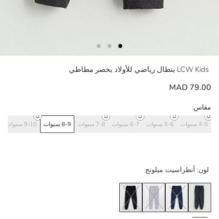
LCW Kids
بنطال رياضي للأولاد بخصر مطاطي
79.00 MAD
مقاس:
4-5 سنوات
5-6 سنوات
6-7 سنوات
7-8 سنوات
8-9 سنوات
9-10 سنوات
لون:
أنطراسيت ميلونج