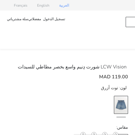
العربية
English
Français
تسجيل الدخول
مفضلاتي
سلة مشترياتي
LCW Vision
شورت دِنيم واسع بخصر مطاطي للسيدات
119.00 MAD
لون:
توت أزرق
مقاس: