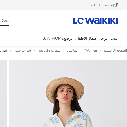
متابعة الطلبيات
النساء
الرجال
أطفال
الأطفال الرضع
LCW HOME
الصفحة الرئيسية
Women
الملابس
شورت وكابريس
شورت جينز
شورت 