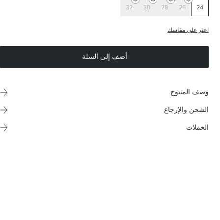
32
30
28
26
24
اعثر على مقاسك
أضف إلى السلة
وصف المنتوج
الشحن والإرجاع
الحملات