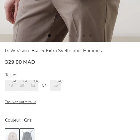
LCW Vision
Blazer Extra Svelte pour Hommes
329,00 MAD
Taille:
48
50
52
54
56
Trouvez votre taille
Couleur:
Gris