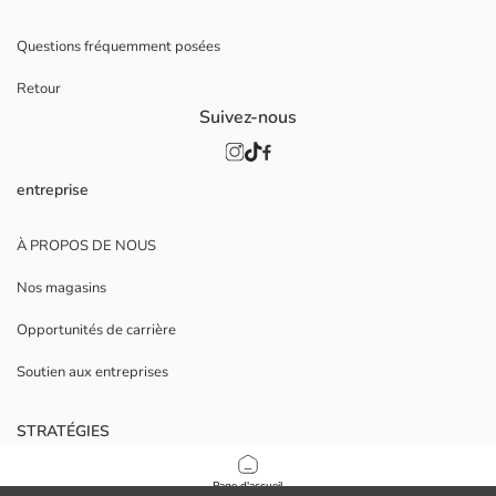
Questions fréquemment posées
Retour
Suivez-nous
entreprise
À PROPOS DE NOUS
Nos magasins
Opportunités de carrière
Soutien aux entreprises
STRATÉGIES
Politique de confidentialité et de sécurité des données
Page d'accueil