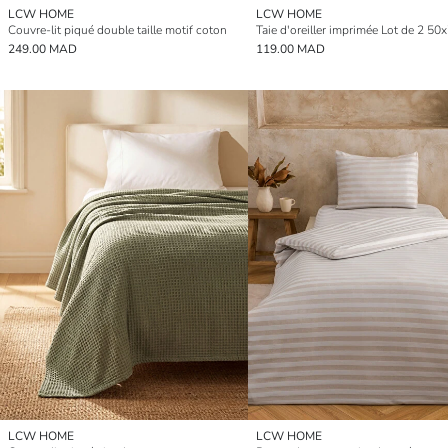
LCW HOME
LCW HOME
Couvre-lit piqué double taille motif coton
Taie d'oreiller imprimée Lot de 2 50
249.00 MAD
119.00 MAD
LCW HOME
LCW HOME