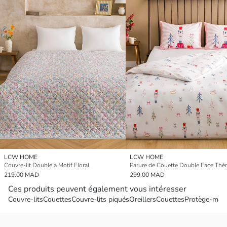
LCW HOME
LCW HOME
Couvre-lit Double à Motif Floral
219.00 MAD
299.00 MAD
Ces produits peuvent également vous intéresser
Couvre-lits
Couettes
Couvre-lits piqués
Oreillers
Couettes
Protège-mate