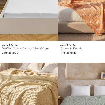
LCW HOME
LCW HOME
Protège-matelas Double 160x200 cm
Couvre-lit Double
249.00 MAD
399.00 MAD