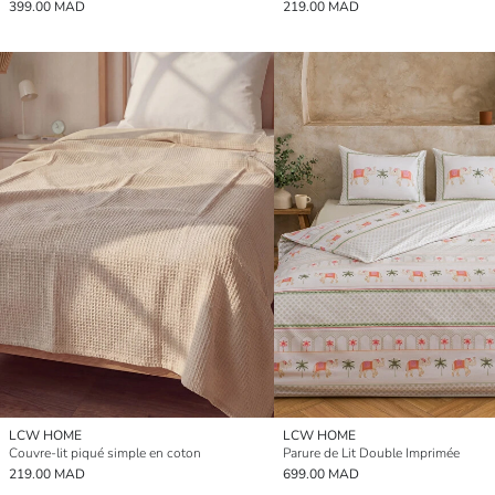
399.00 MAD
219.00 MAD
LCW HOME
LCW HOME
Couvre-lit piqué simple en coton
Parure de Lit Double Imprimée
219.00 MAD
699.00 MAD