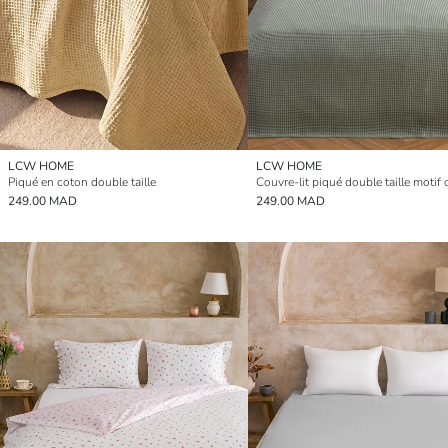
LCW HOME
LCW HOME
Piqué en coton double taille
Couvre-lit piqué double taille motif
249.00 MAD
249.00 MAD