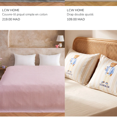
LCW HOME
LCW HOME
Couvre-lit piqué simple en coton
Drap double ajusté.
219.00 MAD
109.00 MAD