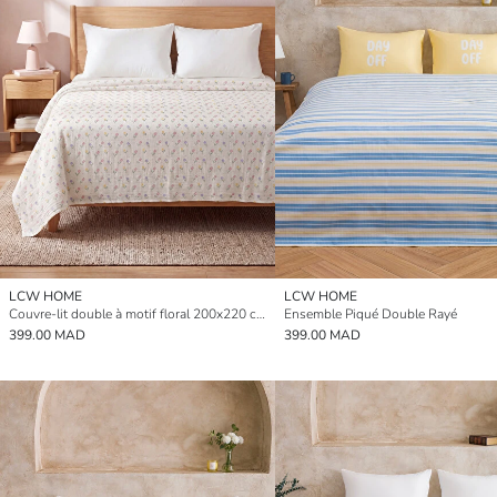
LCW HOME
LCW HOME
Couvre-lit double à motif floral 200x220 cm
Ensemble Piqué Double Rayé
399.00 MAD
399.00 MAD