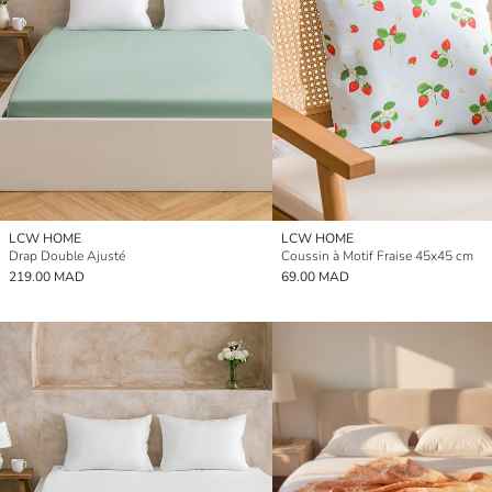
LCW HOME
LCW HOME
Drap Double Ajusté
Coussin à Motif Fraise 45x45 cm
219.00 MAD
69.00 MAD