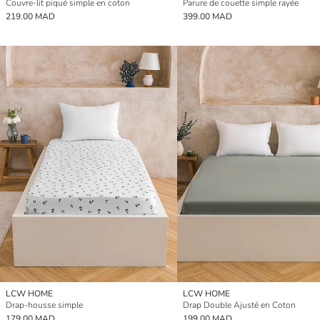
Couvre-lit piqué simple en coton
Parure de couette simple rayée
219.00 MAD
399.00 MAD
LCW HOME
LCW HOME
Drap-housse simple
Drap Double Ajusté en Coton
179.00 MAD
199.00 MAD