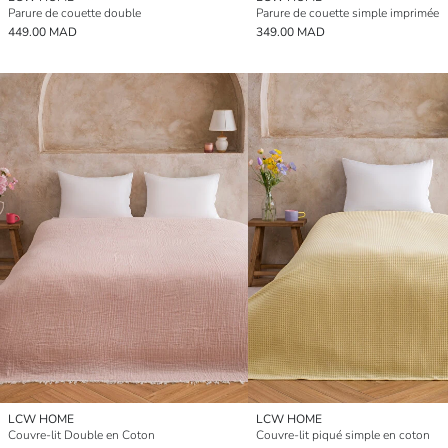
Parure de couette double
Parure de couette simple imprimée
449.00 MAD
349.00 MAD
LCW HOME
LCW HOME
Couvre-lit Double en Coton
Couvre-lit piqué simple en coton