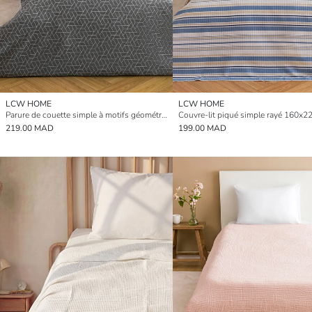
LCW HOME
LCW HOME
Parure de couette simple à motifs géométriques
Couvre-lit piqué simple rayé 160x2
219.00 MAD
199.00 MAD