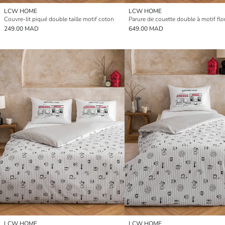
LCW HOME
LCW HOME
Couvre-lit piqué double taille motif coton
Parure de couette double à motif flo
249.00 MAD
649.00 MAD
LCW HOME
LCW HOME