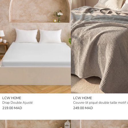
LCW HOME
LCW HOME
Drap Double Ajusté
Couvre-lit piqué double taille motif
219.00 MAD
249.00 MAD